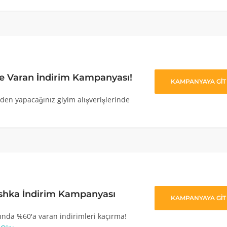
e Varan İndirim Kampanyası!
KAMPANYAYA GİT
en yapacağınız giyim alışverişlerinde
shka İndirim Kampanyası
KAMPANYAYA GİT
nda %60'a varan indirimleri kaçırma!