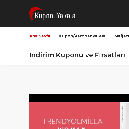
Ana Sayfa
Kupon/Kampanya Ara
Mağaza
İndirim Kuponu ve Fırsatları