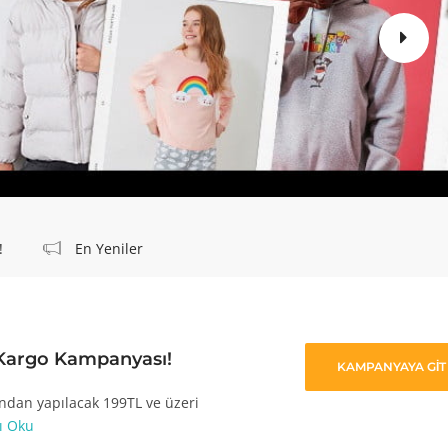
!
En Yeniler
 Kargo Kampanyası!
KAMPANYAYA GİT
ndan yapılacak 199TL ve üzeri
ı Oku