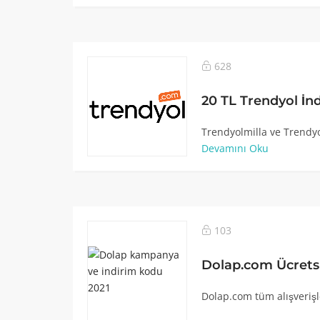
628
20 TL Trendyol İn
Trendyolmilla ve Trendyo
Devamını Oku
103
Dolap.com Ücrets
Dolap.com tüm alışverişl