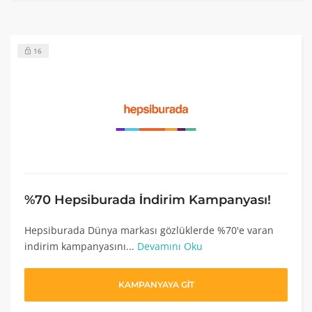
16
%70 Hepsiburada İndirim Kampanyası!
Hepsiburada Dünya markası gözlüklerde %70'e varan
indirim kampanyasını...
Devamını Oku
KAMPANYAYA GİT