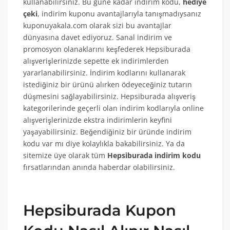
kullanabilirsiniz. Bu güne kadar indirim kodu,
hediye
çeki
, indirim kuponu avantajlarıyla tanışmadıysanız
kuponuyakala.com olarak sizi bu avantajlar
dünyasına davet ediyoruz. Sanal indirim ve
promosyon olanaklarını keşfederek Hepsiburada
alışverişlerinizde sepette ek indirimlerden
yararlanabilirsiniz. İndirim kodlarını kullanarak
istediğiniz bir ürünü alırken ödeyeceğiniz tutarın
düşmesini sağlayabilirsiniz. Hepsiburada alışveriş
kategorilerinde geçerli olan indirim kodlarıyla online
alışverişlerinizde ekstra indirimlerin keyfini
yaşayabilirsiniz. Beğendiğiniz bir üründe indirim
kodu var mı diye kolaylıkla bakabilirsiniz. Ya da
sitemize üye olarak tüm
Hepsiburada indirim kodu
fırsatlarından anında haberdar olabilirsiniz.
Hepsiburada Kupon