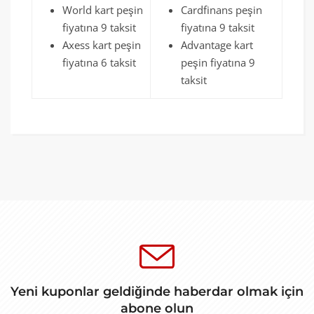
World kart peşin
Cardfinans peşin
fiyatına 9 taksit
fiyatına 9 taksit
Axess kart peşin
Advantage kart
fiyatına 6 taksit
peşin fiyatına 9
taksit
Yeni kuponlar geldiğinde haberdar olmak için
abone olun