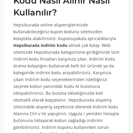
Kodu Nasıl Alınır Nasıl
Kullanılır?
Hepsiburada online alışverişlerinizde
kullanabileceğiniz kupon kodunu sitemizden
kolaylıkla alabilirsiniz. Kuponuyakala ayrıcalıklarıyla
Hepsiburada indirim kodu
almak çok kolay. Web
sitemizde Hepsiburada kategorisine girdiğinizde tüm
indirim kodu fırsatları karşınıza çıkar. İndirim Kodu
Arama kolaylığını kullanarak belli bir üründe ya da
kategoride indirim kodu arayabilirsiniz. Karşınıza
çıkan indirim kodu seçeneklerinden istediğinizi
seçerek kodun yanındaki Kodu Al butonuna
tıklayabilirsiniz. Bu butona tıkladığınızda kod
otomatik olarak kopyalanır. Hepsiburada alışveriş
sitesindeki alışveriş sepetinize dönerek İndirim kodu
Alanına Ctrl-v ile yapıştırın. Uygula / yeniden hesapla
butonuna tıklayarak kodun sağladığı indirimi
görebilirsiniz. İndirim kuponu kullanırken sorun