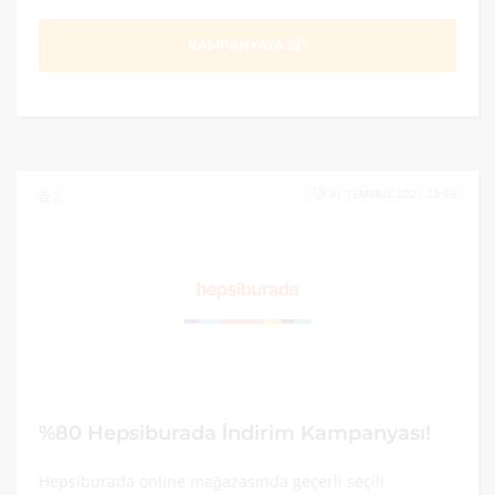
KAMPANYAYA GİT
31 TEMMUZ 2021 23:59
2
%80 Hepsiburada İndirim Kampanyası!
Hepsiburada online mağazasında geçerli seçili