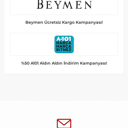
Beymen Ücretsiz Kargo Kampanyası!
%50 A101 Aldın Aldın İndirim Kampanyası!