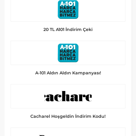
20 TL A101 İndirim Çeki
A-101 Aldın Aldın Kampanyası!
Cacharel Hoşgeldin İndirim Kodu!