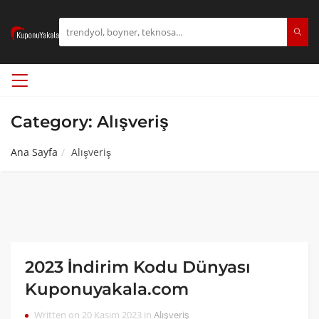
Category: Alışveriş
Ana Sayfa
Alışveriş
2023 İndirim Kodu Dünyası
Kuponuyakala.com
Written on 20 Kasım 2023 in
Alışveriş