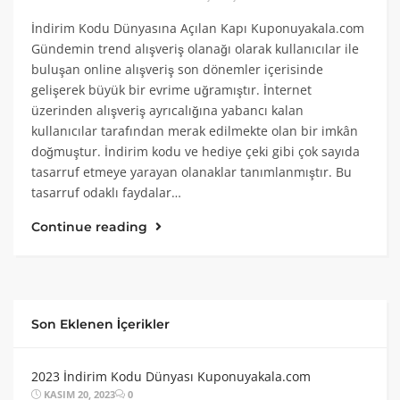
İndirim Kodu Dünyasına Açılan Kapı Kuponuyakala.com
Gündemin trend alışveriş olanağı olarak kullanıcılar ile
buluşan online alışveriş son dönemler içerisinde
gelişerek büyük bir evrime uğramıştır. İnternet
üzerinden alışveriş ayrıcalığına yabancı kalan
kullanıcılar tarafından merak edilmekte olan bir imkân
doğmuştur. İndirim kodu ve hediye çeki gibi çok sayıda
tasarruf etmeye yarayan olanaklar tanımlanmıştır. Bu
tasarruf odaklı faydalar…
Continue reading
Son Eklenen İçerikler
2023 İndirim Kodu Dünyası Kuponuyakala.com
KASIM 20, 2023
0