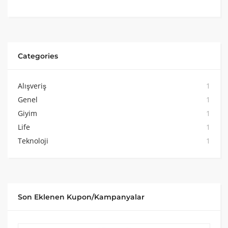
Categories
Alışveriş
1
Genel
1
Giyim
1
Life
1
Teknoloji
1
Son Eklenen Kupon/Kampanyalar