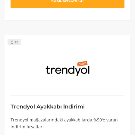
KAMPANYAYA GİT
32
Trendyol Ayakkabı İndirimi
Trendyol mağazalarındaki ayakkabılarda %50'e varan
indirim fırsatları.