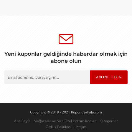
Yeni kuponlar geldiğinde haberdar olmak için
abone olun
ABONE OLUN
Copyright © 2019 - 2021 Kuponuyakala.com
Ana Sayfa
Mağazalar ve Size Özel İndirim Kodları
Kategoriler
Gizlilik Politikası
İletişim