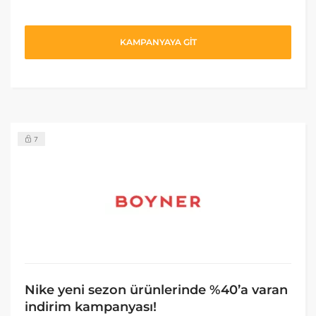
KAMPANYAYA GİT
7
Nike yeni sezon ürünlerinde %40’a varan
indirim kampanyası!