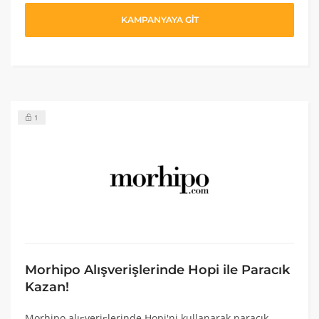
KAMPANYAYA GİT
1
Morhipo Alışverişlerinde Hopi ile Paracık
Kazan!
Morhipo alışverişlerinde Hopi'ni kullanarak paracık