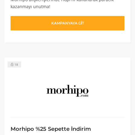
kazanmayı unutma!
KAMPANYAYA GİT
18
Morhipo %25 Sepette İndirim