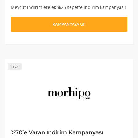
Mevcut indirimlere ek %25 sepette indirim kampanyası!
KAMPANYAYA GİT
24
%70’e Varan İndirim Kampanyası