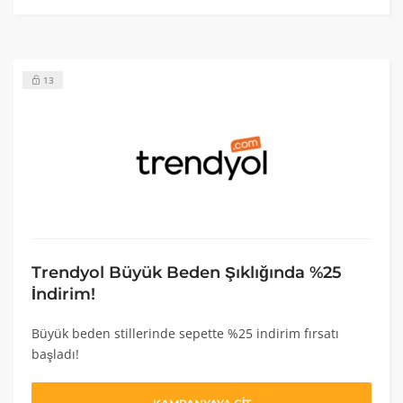
13
Trendyol Büyük Beden Şıklığında %25
İndirim!
Büyük beden stillerinde sepette %25 indirim fırsatı
başladı!