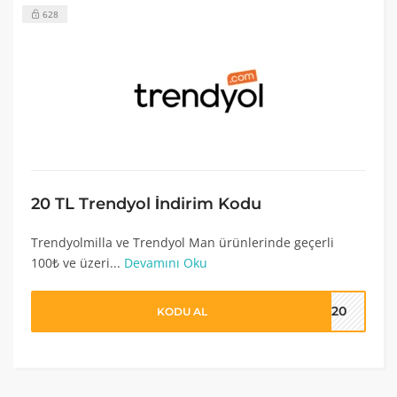
628
20 TL Trendyol İndirim Kodu
Trendyolmilla ve Trendyol Man ürünlerinde geçerli
100₺ ve üzeri...
Devamını Oku
OL20
KODU AL