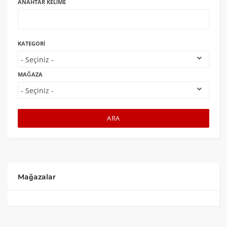
ANAHTAR KELIME
KATEGORI
MAĞAZA
ARA
Mağazalar