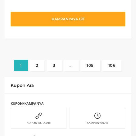
KAMPANYAYA GİT
1
2
3
…
105
106
Kupon Ara
KUPON/KAMPANYA
KUPON KODLARI
KAMPANYALAR