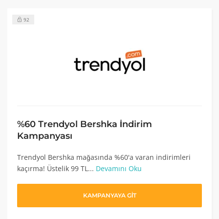
92
%60 Trendyol Bershka İndirim
Kampanyası
Trendyol Bershka mağasında %60'a varan indirimleri
kaçırma! Üstelik 99 TL...
Devamını Oku
KAMPANYAYA GİT