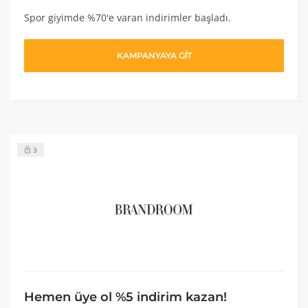
Spor giyimde %70'e varan indirimler başladı.
KAMPANYAYA GİT
3
Hemen üye ol %5 indirim kazan!