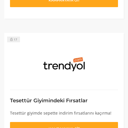
KAMPANYAYA GİT
17
Tesettür Giyimindeki Fırsatlar
Tesettür giyimde sepette indirim fırsatlarını kaçırma!