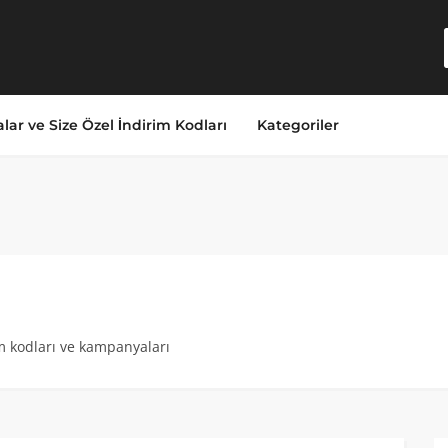
lar ve Size Özel İndirim Kodları
Kategoriler
im kodları ve kampanyaları