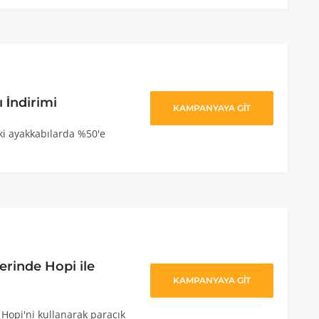
 İndirimi
KAMPANYAYA GİT
i ayakkabılarda %50'e
erinde Hopi ile
KAMPANYAYA GİT
 Hopi'ni kullanarak paracık