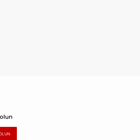
 olun
OLUN