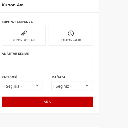
Kupon Ara
KUPON/KAMPANYA
KUPON KODLARI
KAMPANYALAR
ANAHTAR KELIME
KATEGORI
MAĞAZA
ARA