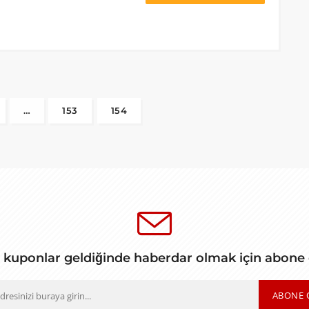
…
153
154
 kuponlar geldiğinde haberdar olmak için abone
ABONE 