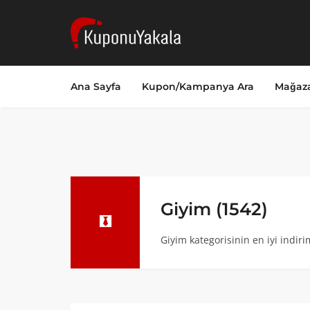
Ana Sayfa
Kupon/Kampanya Ara
Mağaza
Giyim (1542)
Giyim kategorisinin en iyi indir