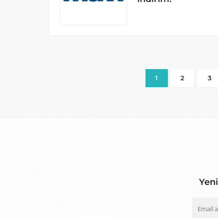
1
2
3
Yeni