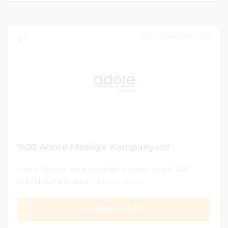
31 TEMMUZ 2021 23:59
0
%20 Adore Mobilya Kampanyası!
Adore Mobilya seçili ayakkabılık modellerinde %20
indirim kampanasını...
Devamını Oku
KAMPANYAYA GİT