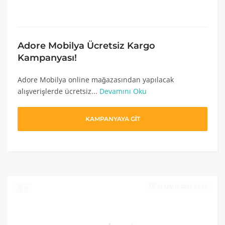
Adore Mobilya Ücretsiz Kargo
Kampanyası!
Adore Mobilya online mağazasından yapılacak
alışverişlerde ücretsiz...
Devamını Oku
KAMPANYAYA GİT
31 MAYIS 2021 23:59
0