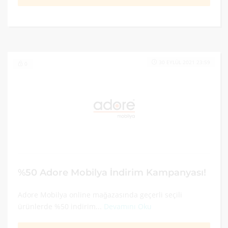
30 EYLÜL 2021 23:59
0
%50 Adore Mobilya İndirim Kampanyası!
Adore Mobilya online mağazasında geçerli seçili
ürünlerde %50 indirim...
Devamını Oku