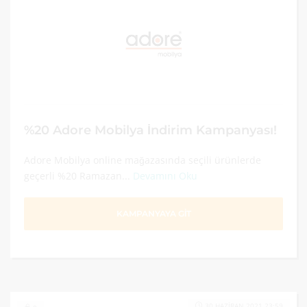
%20 Adore Mobilya İndirim Kampanyası!
Adore Mobilya online mağazasında seçili ürünlerde
geçerli %20 Ramazan...
Devamını Oku
KAMPANYAYA GİT
30 HAZIRAN 2021 23:59