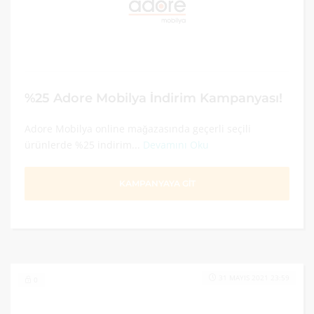
%25 Adore Mobilya İndirim Kampanyası!
Adore Mobilya online mağazasında geçerli seçili
ürünlerde %25 indirim...
Devamını Oku
KAMPANYAYA GİT
31 MAYIS 2021 23:59
0