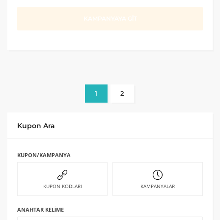
KAMPANYAYA GİT
1
2
Kupon Ara
KUPON/KAMPANYA
KUPON KODLARI
KAMPANYALAR
ANAHTAR KELIME