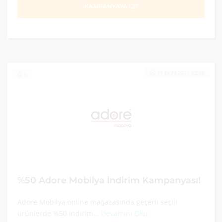
KAMPANYAYA GİT
31 EKIM 2021 23:59
0
%50 Adore Mobilya İndirim Kampanyası!
Adore Mobilya online mağazasında geçerli seçili
ürünlerde %50 indirim...
Devamını Oku