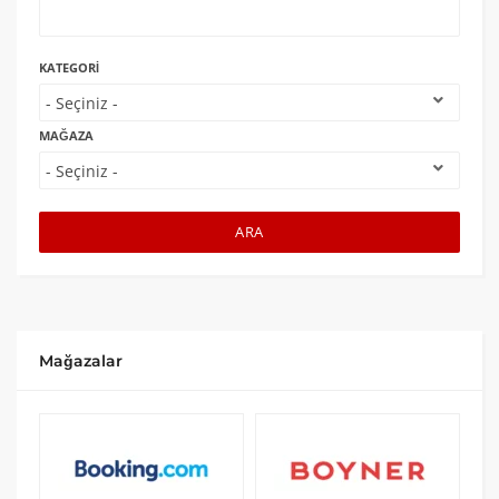
KATEGORI
MAĞAZA
ARA
Mağazalar