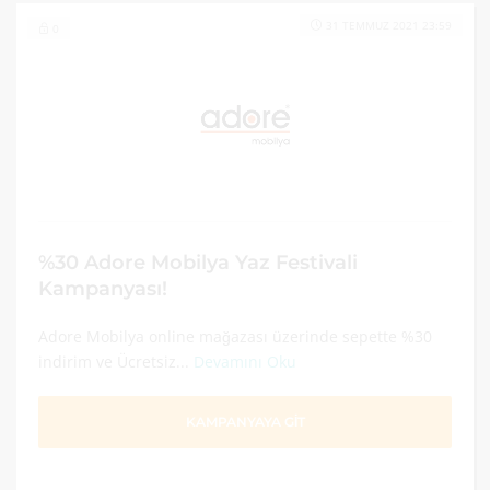
31 TEMMUZ 2021 23:59
0
%30 Adore Mobilya Yaz Festivali
Kampanyası!
Adore Mobilya online mağazası üzerinde sepette %30
indirim ve Ücretsiz...
Devamını Oku
KAMPANYAYA GİT