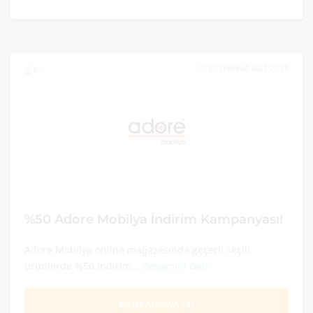
31 TEMMUZ 2021 23:59
0
%50 Adore Mobilya İndirim Kampanyası!
Adore Mobilya online mağazasında geçerli seçili
ürünlerde %50 indirim...
Devamını Oku
KAMPANYAYA GİT