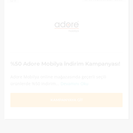
0
%50 Adore Mobilya İndirim Kampanyası!
Adore Mobilya online mağazasında geçerli seçili
ürünlerde %50 indirim...
Devamını Oku
KAMPANYAYA GİT