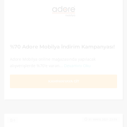
%70 Adore Mobilya İndirim Kampanyası!
Adore Mobilya online mağazasında yapılacak
alışverişlerde %70'e varan...
Devamını Oku
KAMPANYAYA GİT
31 MAYIS 2021 23:59
0