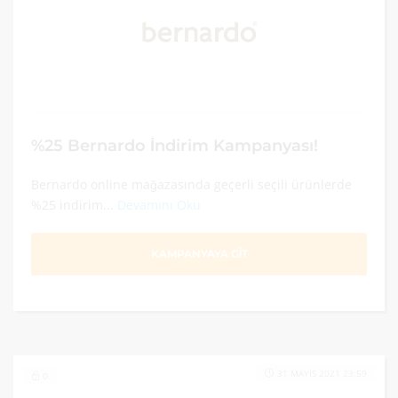
%25 Bernardo İndirim Kampanyası!
Bernardo online mağazasında geçerli seçili ürünlerde
%25 indirim...
Devamını Oku
KAMPANYAYA GİT
31 MAYIS 2021 23:59
0