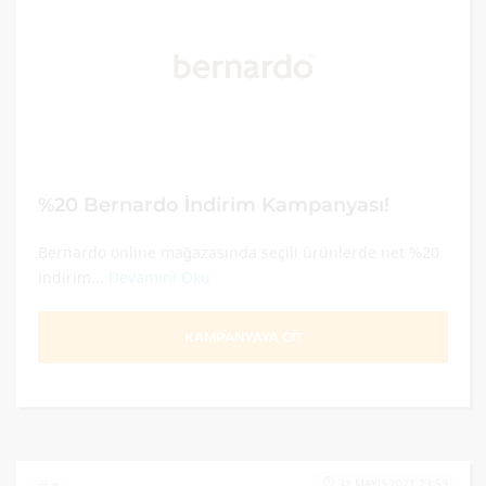
%20 Bernardo İndirim Kampanyası!
Bernardo online mağazasında seçili ürünlerde net %20
indirim...
Devamını Oku
KAMPANYAYA GİT
31 MAYIS 2021 23:59