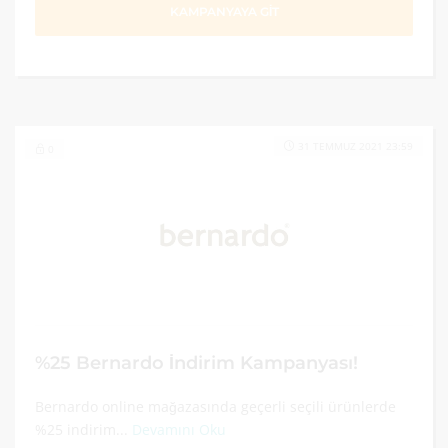
KAMPANYAYA GİT
31 TEMMUZ 2021 23:59
0
%25 Bernardo İndirim Kampanyası!
Bernardo online mağazasında geçerli seçili ürünlerde
%25 indirim...
Devamını Oku