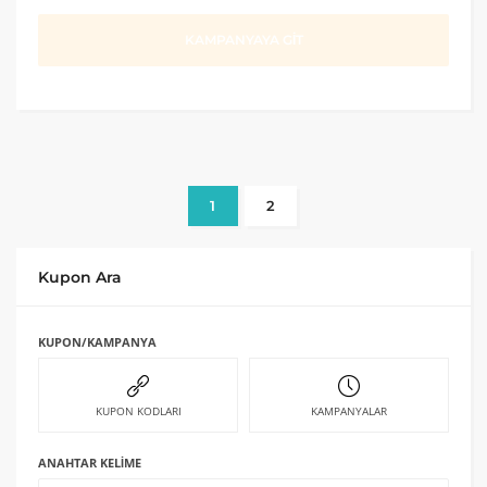
KAMPANYAYA GİT
1
2
Kupon Ara
KUPON/KAMPANYA
KUPON KODLARI
KAMPANYALAR
ANAHTAR KELIME