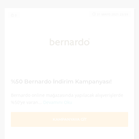
31 MAYIS 2021 23:59
0
%50 Bernardo İndirim Kampanyası!
Bernardo online mağazasında yapılacak alışverişlerde
%50'ye varan...
Devamını Oku
KAMPANYAYA GİT