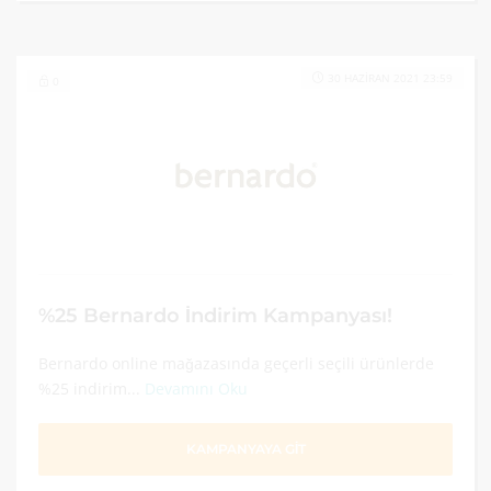
30 HAZIRAN 2021 23:59
0
%25 Bernardo İndirim Kampanyası!
Bernardo online mağazasında geçerli seçili ürünlerde
%25 indirim...
Devamını Oku
KAMPANYAYA GİT