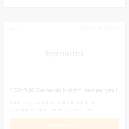
30 HAZIRAN 2021 23:59
0
%50+%20 Bernardo İndirim Kampanyası!
Bernardo yaza merhaba indirimi başladı! Seçili
ürünlerde %50 indirime ek...
Devamını Oku
KAMPANYAYA GİT