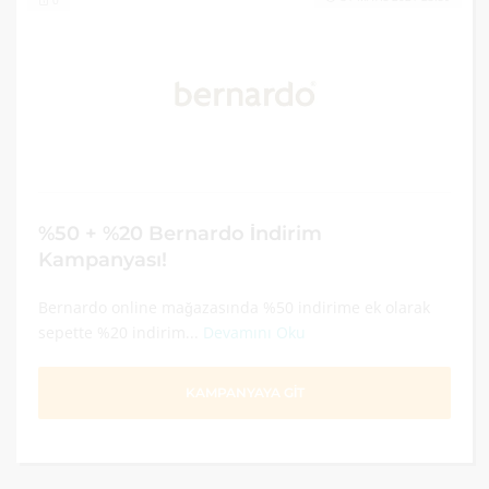
0
%50 + %20 Bernardo İndirim
Kampanyası!
Bernardo online mağazasında %50 indirime ek olarak
sepette %20 indirim...
Devamını Oku
KAMPANYAYA GİT