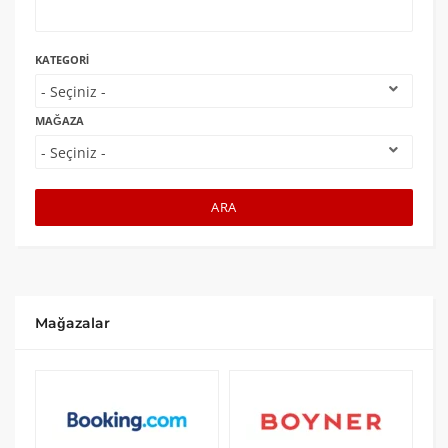
KATEGORI
MAĞAZA
ARA
Mağazalar