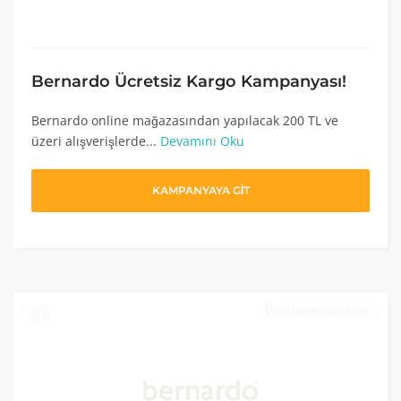
Bernardo Ücretsiz Kargo Kampanyası!
Bernardo online mağazasından yapılacak 200 TL ve
üzeri alışverişlerde...
Devamını Oku
KAMPANYAYA GİT
30 NISAN 2021 23:59
0