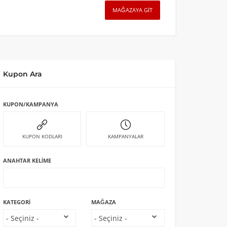
MAĞAZAYA GIT
Kupon Ara
KUPON/KAMPANYA
KUPON KODLARI
KAMPANYALAR
ANAHTAR KELIME
KATEGORI
MAĞAZA