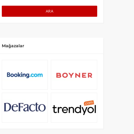
ARA
Mağazalar