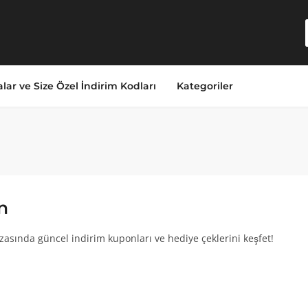
lar ve Size Özel İndirim Kodları
Kategoriler
n
sında güncel indirim kuponları ve hediye çeklerini keşfet!