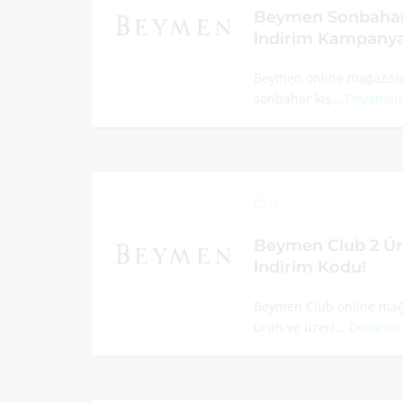
Beymen Sonbahar 
İndirim Kampanya
Beymen online mağazası 
sonbahar kış...
Devamını
0
Beymen Club 2 Ür
İndirim Kodu!
Beymen Club online mağa
ürün ve üzeri...
Devamın