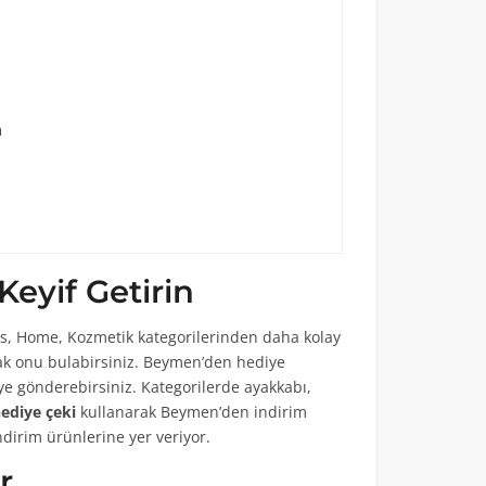
n
Keyif Getirin
ids, Home, Kozmetik kategorilerinden daha kolay
ak onu bulabirsiniz. Beymen’den hediye
ye gönderebirsiniz. Kategorilerde ayakkabı,
ediye çeki
kullanarak Beymen’den indirim
ndirim ürünlerine yer veriyor.
r