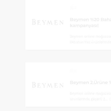
0
Beymen %20 Baha
kampanyası!
Beymen online mağazası 
İlkbahar/Yaz ürünlerinde
0
Beymen 2.Ürüne %
Beymen online mağazası
ürünlerinde geçerli 2...
D