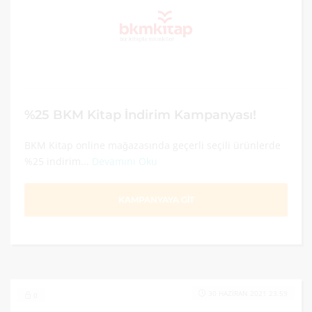
%25 BKM Kitap İndirim Kampanyası!
BKM Kitap online mağazasında geçerli seçili ürünlerde
%25 indirim...
Devamını Oku
KAMPANYAYA GİT
30 HAZIRAN 2021 23:59
0