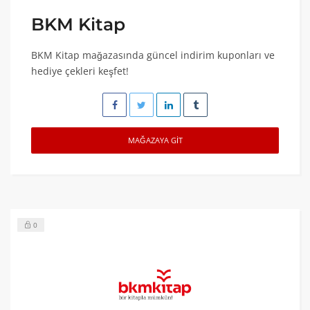
BKM Kitap
BKM Kitap mağazasında güncel indirim kuponları ve
hediye çekleri keşfet!
MAĞAZAYA GIT
0