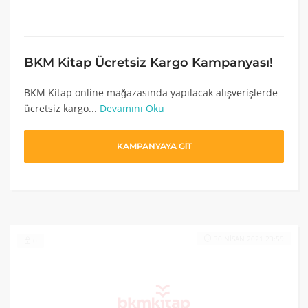
BKM Kitap Ücretsiz Kargo Kampanyası!
BKM Kitap online mağazasında yapılacak alışverişlerde
ücretsiz kargo...
Devamını Oku
KAMPANYAYA GİT
30 NISAN 2021 23:59
0