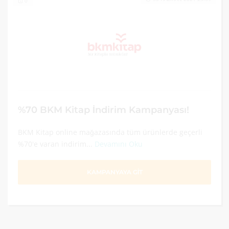
0
%70 BKM Kitap İndirim Kampanyası!
BKM Kitap online mağazasında tüm ürünlerde geçerli
%70'e varan indirim...
Devamını Oku
KAMPANYAYA GİT