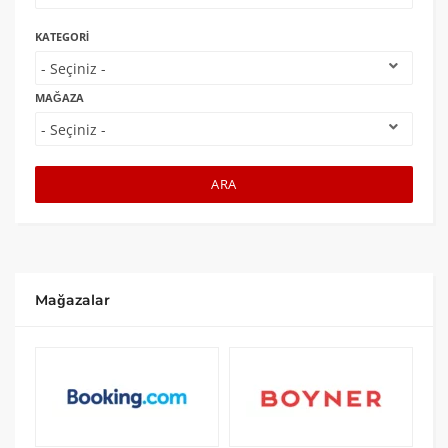
KATEGORI
MAĞAZA
ARA
Mağazalar