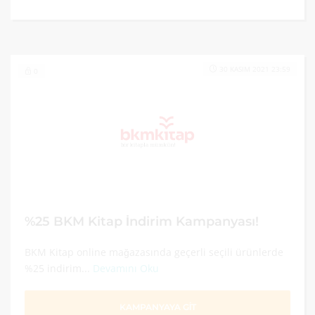
30 KASIM 2021 23:59
0
%25 BKM Kitap İndirim Kampanyası!
BKM Kitap online mağazasında geçerli seçili ürünlerde
%25 indirim...
Devamını Oku
KAMPANYAYA GİT