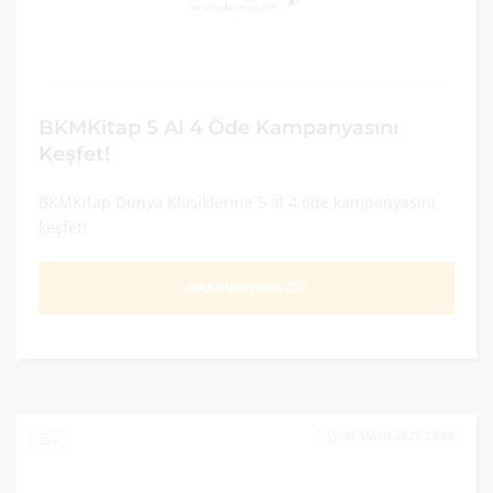
BKMKitap 5 Al 4 Öde Kampanyasını
Keşfet!
BKMKitap Dünya Klasiklerine 5 al 4 öde kampanyasını
keşfet!
KAMPANYAYA GİT
31 MAYIS 2021 23:59
0