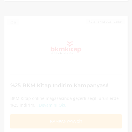
31 EKIM 2021 23:59
0
%25 BKM Kitap İndirim Kampanyası!
BKM Kitap online mağazasında geçerli seçili ürünlerde
%25 indirim...
Devamını Oku
KAMPANYAYA GİT