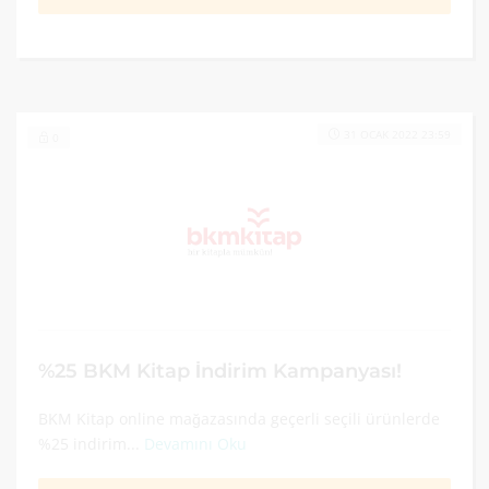
31 OCAK 2022 23:59
0
%25 BKM Kitap İndirim Kampanyası!
BKM Kitap online mağazasında geçerli seçili ürünlerde
%25 indirim...
Devamını Oku