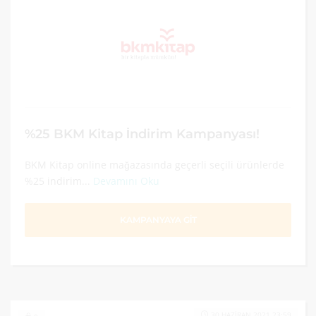
%25 BKM Kitap İndirim Kampanyası!
BKM Kitap online mağazasında geçerli seçili ürünlerde
%25 indirim...
Devamını Oku
KAMPANYAYA GİT
30 HAZIRAN 2021 23:59