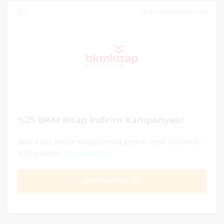
31 TEMMUZ 2021 23:59
0
%25 BKM Kitap İndirim Kampanyası!
BKM Kitap online mağazasında geçerli seçili ürünlerde
%25 indirim...
Devamını Oku
KAMPANYAYA GİT