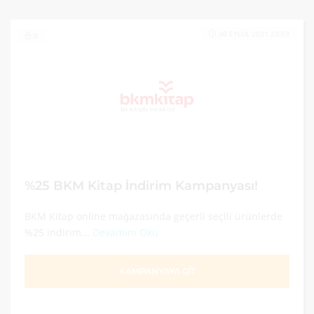
30 EYLÜL 2021 23:59
0
%25 BKM Kitap İndirim Kampanyası!
BKM Kitap online mağazasında geçerli seçili ürünlerde
%25 indirim...
Devamını Oku
KAMPANYAYA GİT