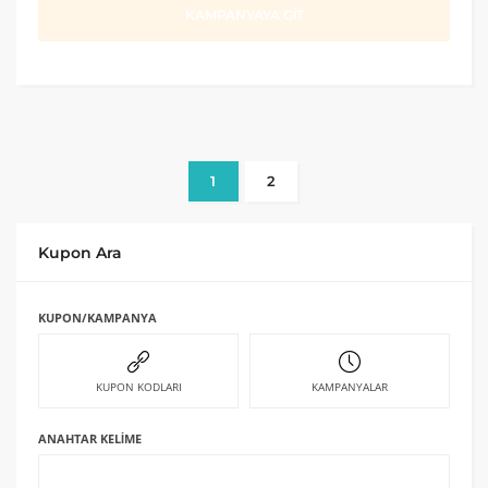
KAMPANYAYA GİT
1
2
Kupon Ara
KUPON/KAMPANYA
KUPON KODLARI
KAMPANYALAR
ANAHTAR KELIME