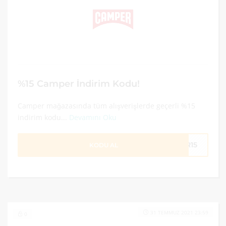
%15 Camper İndirim Kodu!
Camper mağazasında tüm alışverişlerde geçerli %15
indirim kodu...
Devamını Oku
ER15
KODU AL
31 TEMMUZ 2021 23:59
0