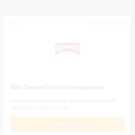
31 OCAK 2022 23:59
0
%30 Camper İndirim Kampanyası!
Camper online mağazasında geçerli seçili ürünlerde
%30 indirim...
Devamını Oku
KAMPANYAYA GİT