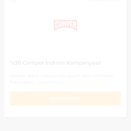
0
%30 Camper İndirim Kampanyası!
Camper online mağazasında geçerli seçili ürünlerde
%30 indirim...
Devamını Oku
KAMPANYAYA GİT