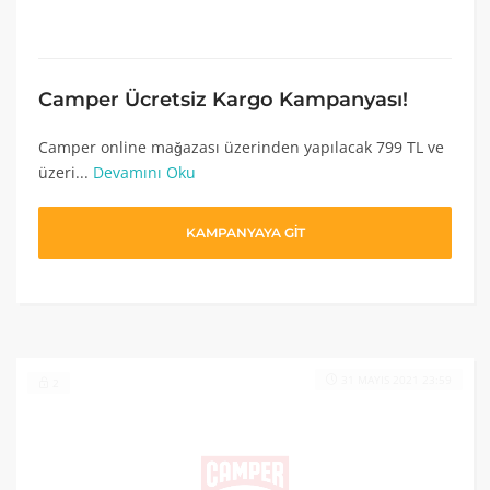
Camper Ücretsiz Kargo Kampanyası!
Camper online mağazası üzerinden yapılacak 799 TL ve
üzeri...
Devamını Oku
KAMPANYAYA GİT
31 MAYIS 2021 23:59
2