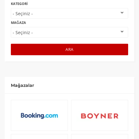
KATEGORI
MAĞAZA
ARA
Mağazalar