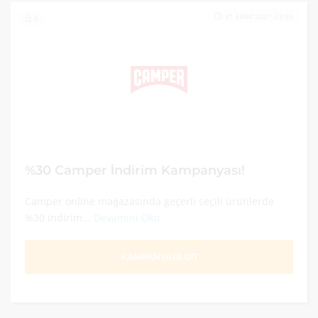
31 EKIM 2021 23:59
0
%30 Camper İndirim Kampanyası!
Camper online mağazasında geçerli seçili ürünlerde
%30 indirim...
Devamını Oku
KAMPANYAYA GİT