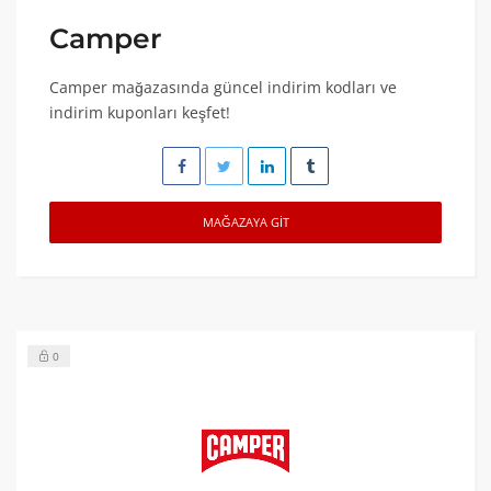
Camper
Camper mağazasında güncel indirim kodları ve
indirim kuponları keşfet!
MAĞAZAYA GIT
0