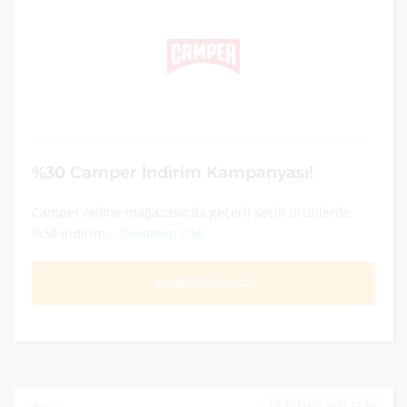
%30 Camper İndirim Kampanyası!
Camper online mağazasında geçerli seçili ürünlerde
%30 indirim...
Devamını Oku
KAMPANYAYA GİT
30 EYLÜL 2021 23:59