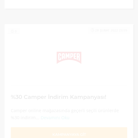
28 ŞUBAT 2022 23:59
0
%30 Camper İndirim Kampanyası!
Camper online mağazasında geçerli seçili ürünlerde
%30 indirim...
Devamını Oku
KAMPANYAYA GİT