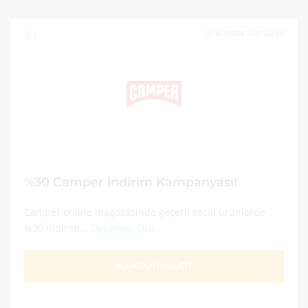
30 KASIM 2021 23:59
1
%30 Camper İndirim Kampanyası!
Camper online mağazasında geçerli seçili ürünlerde
%30 indirim...
Devamını Oku
KAMPANYAYA GİT