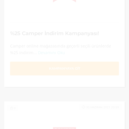
%25 Camper İndirim Kampanyası!
Camper online mağazasında geçerli seçili ürünlerde
%25 indirim...
Devamını Oku
KAMPANYAYA GİT
30 HAZIRAN 2021 23:59
0