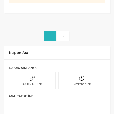
1
2
Kupon Ara
KUPON/KAMPANYA
KUPON KODLARI
KAMPANYALAR
ANAHTAR KELIME