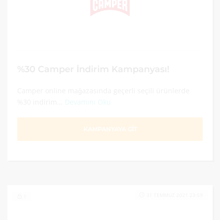
%30 Camper İndirim Kampanyası!
Camper online mağazasında geçerli seçili ürünlerde
%30 indirim...
Devamını Oku
KAMPANYAYA GİT
31 TEMMUZ 2021 23:59
1