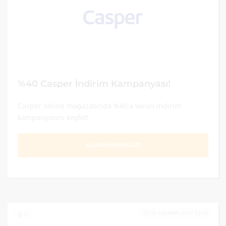
%40 Casper İndirim Kampanyası!
Casper online mağazasında %40'a varan indirim
kampanyasını keşfet!
KAMPANYAYA GİT
30 HAZIRAN 2021 23:59
0