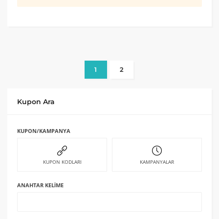
1
2
Kupon Ara
KUPON/KAMPANYA
KUPON KODLARI
KAMPANYALAR
ANAHTAR KELIME