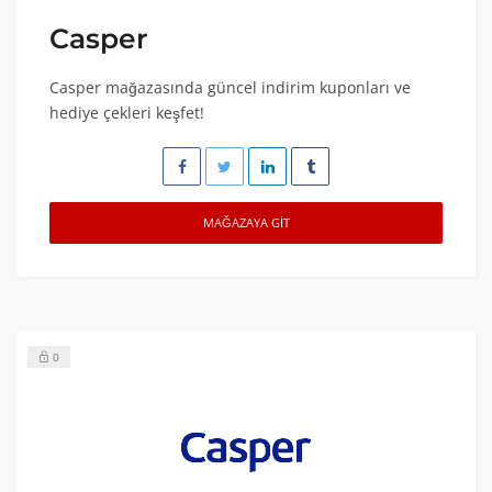
Casper
Casper mağazasında güncel indirim kuponları ve
hediye çekleri keşfet!
MAĞAZAYA GIT
0