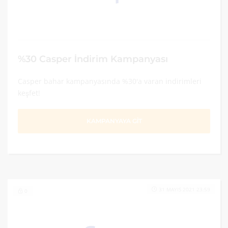
%30 Casper İndirim Kampanyası
Casper bahar kampanyasında %30'a varan indirimleri
keşfet!
KAMPANYAYA GİT
31 MAYIS 2021 23:59
0