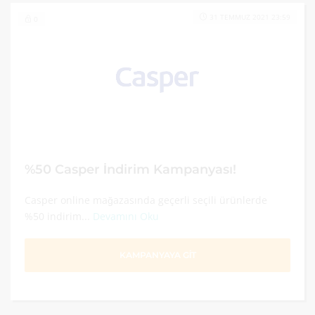
31 TEMMUZ 2021 23:59
0
%50 Casper İndirim Kampanyası!
Casper online mağazasında geçerli seçili ürünlerde
%50 indirim...
Devamını Oku
KAMPANYAYA GİT