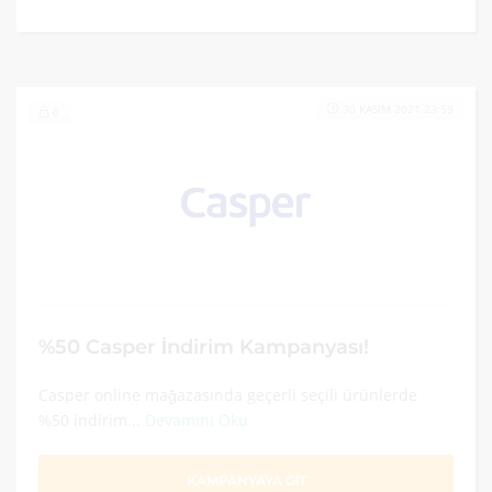
30 KASIM 2021 23:59
0
%50 Casper İndirim Kampanyası!
Casper online mağazasında geçerli seçili ürünlerde
%50 indirim...
Devamını Oku
KAMPANYAYA GİT