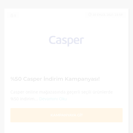
30 EYLÜL 2021 23:59
0
%50 Casper İndirim Kampanyası!
Casper online mağazasında geçerli seçili ürünlerde
%50 indirim...
Devamını Oku
KAMPANYAYA GİT