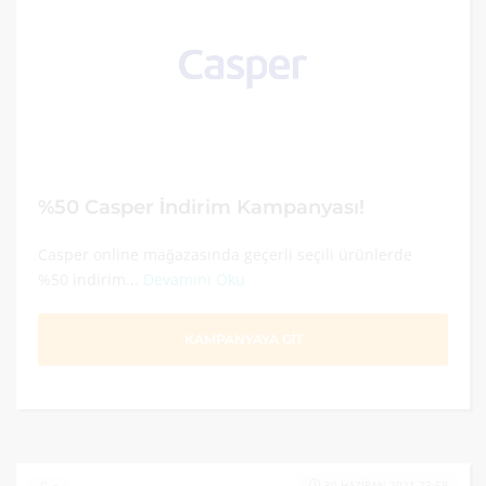
%50 Casper İndirim Kampanyası!
Casper online mağazasında geçerli seçili ürünlerde
%50 indirim...
Devamını Oku
KAMPANYAYA GİT
30 HAZIRAN 2021 23:59