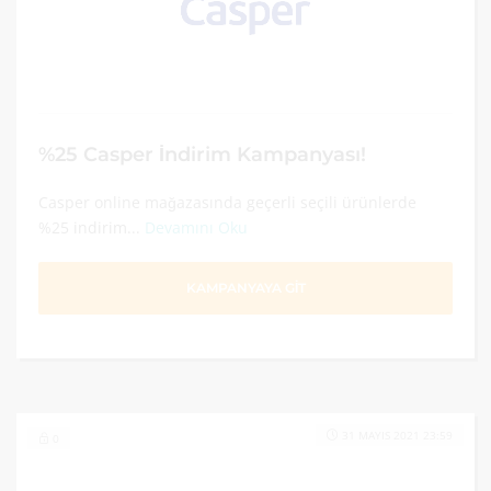
%25 Casper İndirim Kampanyası!
Casper online mağazasında geçerli seçili ürünlerde
%25 indirim...
Devamını Oku
KAMPANYAYA GİT
31 MAYIS 2021 23:59
0