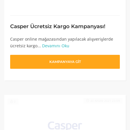
Casper Ücretsiz Kargo Kampanyası!
Casper online mağazasından yapılacak alışverişlerde
ücretsiz kargo...
Devamını Oku
KAMPANYAYA GİT
30 NISAN 2021 23:59
0