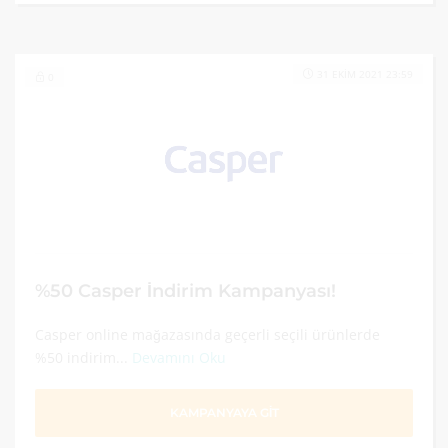
31 EKIM 2021 23:59
0
%50 Casper İndirim Kampanyası!
Casper online mağazasında geçerli seçili ürünlerde
%50 indirim...
Devamını Oku
KAMPANYAYA GİT