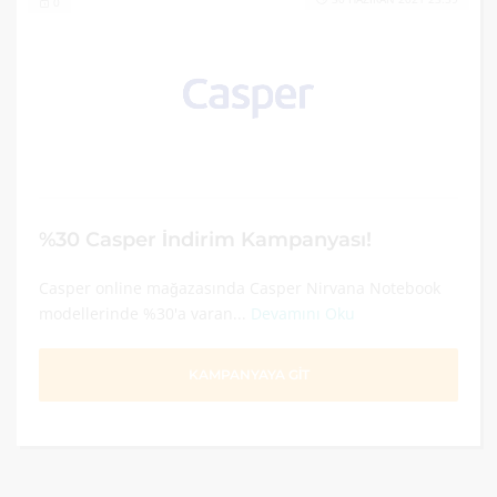
0
%30 Casper İndirim Kampanyası!
Casper online mağazasında Casper Nirvana Notebook
modellerinde %30'a varan...
Devamını Oku
KAMPANYAYA GİT