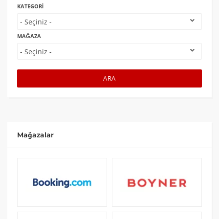
KATEGORI
MAĞAZA
ARA
Mağazalar