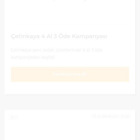
Çetinkaya 4 Al 3 Öde Kampanyası
Çetinkaya yeni sezon ürünlerinde 4 al 3 öde
kampanyasını keşfet!
KAMPANYAYA GİT
31 MAYIS 2021 23:59
0