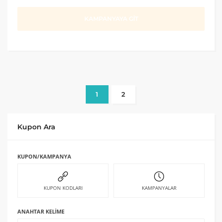
KAMPANYAYA GİT
1
2
Kupon Ara
KUPON/KAMPANYA
KUPON KODLARI
KAMPANYALAR
ANAHTAR KELIME