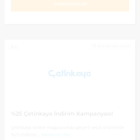
KAMPANYAYA GİT
30 EYLÜL 2021 23:59
0
%25 Çetinkaya İndirim Kampanyası!
Çetinkaya online mağazasında geçerli seçili ürünlerde
%25 indirim...
Devamını Oku