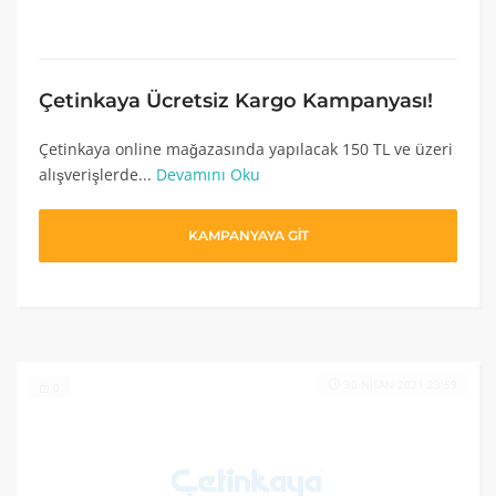
Çetinkaya Ücretsiz Kargo Kampanyası!
Çetinkaya online mağazasında yapılacak 150 TL ve üzeri
alışverişlerde...
Devamını Oku
KAMPANYAYA GİT
30 NISAN 2021 23:59
0