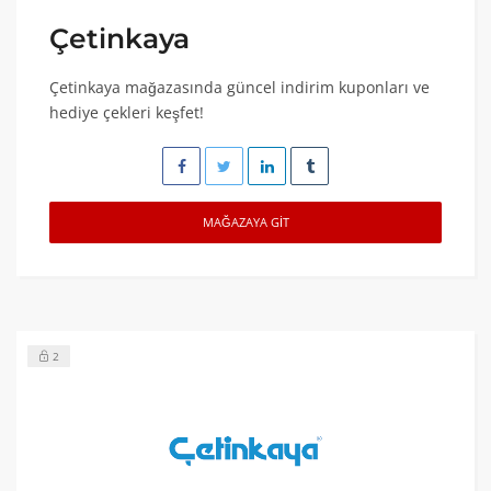
Çetinkaya
Çetinkaya mağazasında güncel indirim kuponları ve
hediye çekleri keşfet!
MAĞAZAYA GIT
2