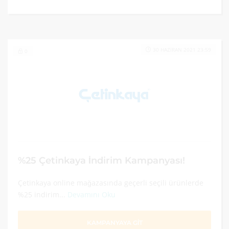
30 HAZIRAN 2021 23:59
0
%25 Çetinkaya İndirim Kampanyası!
Çetinkaya online mağazasında geçerli seçili ürünlerde
%25 indirim...
Devamını Oku
KAMPANYAYA GİT