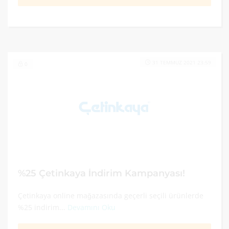
31 TEMMUZ 2021 23:59
0
%25 Çetinkaya İndirim Kampanyası!
Çetinkaya online mağazasında geçerli seçili ürünlerde
%25 indirim...
Devamını Oku