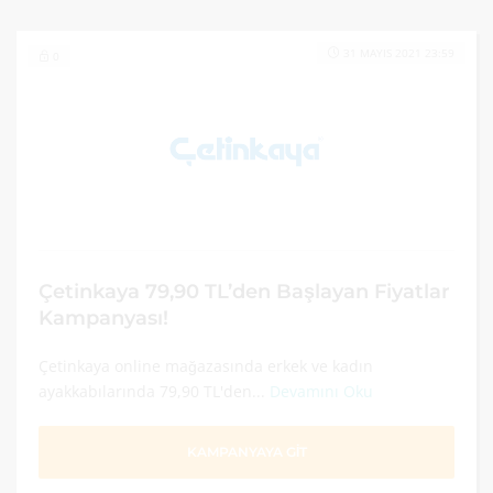
31 MAYIS 2021 23:59
0
Çetinkaya 79,90 TL’den Başlayan Fiyatlar
Kampanyası!
Çetinkaya online mağazasında erkek ve kadın
ayakkabılarında 79,90 TL'den...
Devamını Oku
KAMPANYAYA GİT