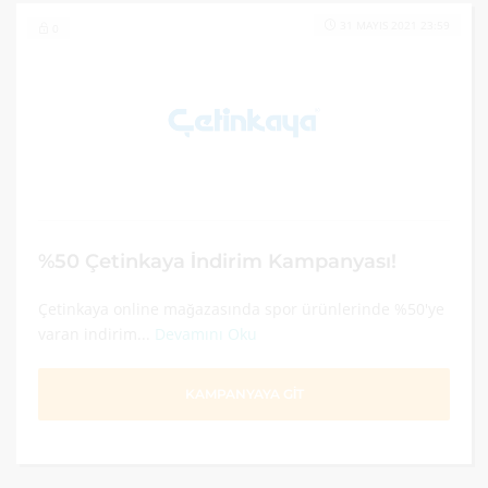
31 MAYIS 2021 23:59
0
%50 Çetinkaya İndirim Kampanyası!
Çetinkaya online mağazasında spor ürünlerinde %50'ye
varan indirim...
Devamını Oku
KAMPANYAYA GİT