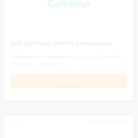
%25 Çetinkaya İndirim Kampanyası!
Çetinkaya online mağazasında geçerli seçili ürünlerde
%25 indirim...
Devamını Oku
KAMPANYAYA GİT
31 MAYIS 2021 23:59
0