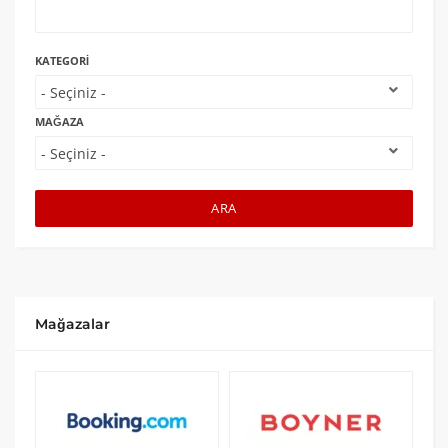
KATEGORI
MAĞAZA
ARA
Mağazalar