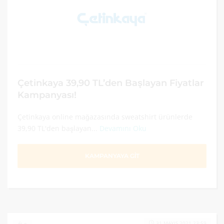
Çetinkaya 39,90 TL’den Başlayan Fiyatlar
Kampanyası!
Çetinkaya online mağazasında sweatshirt ürünlerde
39,90 TL'den başlayan...
Devamını Oku
KAMPANYAYA GİT
31 MAYIS 2021 23:59