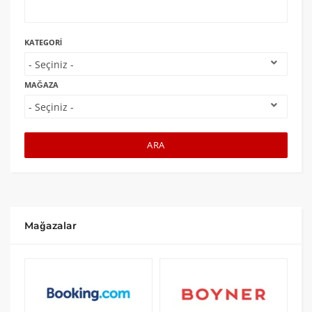
KATEGORI
MAĞAZA
ARA
Mağazalar