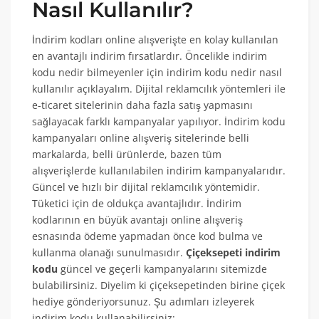
Nasıl Kullanılır?
İndirim kodları online alışverişte en kolay kullanılan
en avantajlı indirim fırsatlardır. Öncelikle indirim
kodu nedir bilmeyenler için indirim kodu nedir nasıl
kullanılır açıklayalım. Dijital reklamcılık yöntemleri ile
e-ticaret sitelerinin daha fazla satış yapmasını
sağlayacak farklı kampanyalar yapılıyor. İndirim kodu
kampanyaları online alışveriş sitelerinde belli
markalarda, belli ürünlerde, bazen tüm
alışverişlerde kullanılabilen indirim kampanyalarıdır.
Güncel ve hızlı bir dijital reklamcılık yöntemidir.
Tüketici için de oldukça avantajlıdır. İndirim
kodlarının en büyük avantajı online alışveriş
esnasında ödeme yapmadan önce kod bulma ve
kullanma olanağı sunulmasıdır.
Çiçeksepeti indirim
kodu
güncel ve geçerli kampanyalarını sitemizde
bulabilirsiniz. Diyelim ki çiçeksepetinden birine çiçek
hediye gönderiyorsunuz. Şu adımları izleyerek
indirim kodu kullanabilirsiniz: