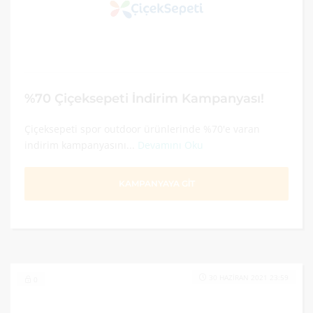
%70 Çiçeksepeti İndirim Kampanyası!
Çiçeksepeti spor outdoor ürünlerinde %70'e varan
indirim kampanyasını...
Devamını Oku
KAMPANYAYA GİT
30 HAZIRAN 2021 23:59
0