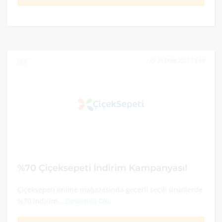
31 EKIM 2021 23:59
0
%70 Çiçeksepeti İndirim Kampanyası!
Çiçeksepeti online mağazasında geçerli seçili ürünlerde
%70 indirim...
Devamını Oku