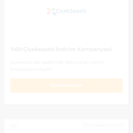
%60 Çiçeksepeti İndirim Kampanyası!
Çiçeksepeti kol saatlerinde %60'a varan indirim
kampanyasını keşfet!
KAMPANYAYA GİT
31 TEMMUZ 2021 23:59
0