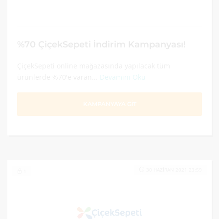
%70 ÇiçekSepeti İndirim Kampanyası!
ÇiçekSepeti online mağazasında yapılacak tüm
ürünlerde %70'e varan...
Devamını Oku
KAMPANYAYA GİT
30 HAZIRAN 2021 23:59
1