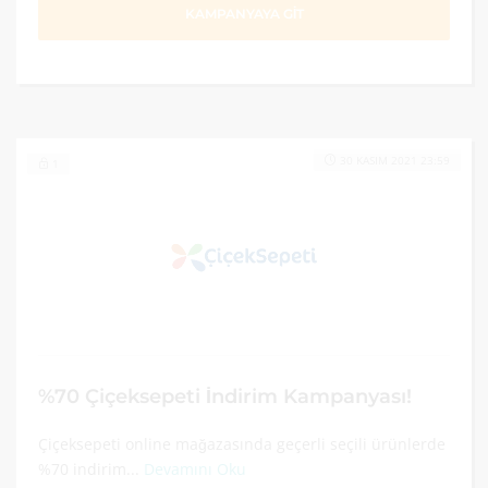
KAMPANYAYA GİT
30 KASIM 2021 23:59
1
%70 Çiçeksepeti İndirim Kampanyası!
Çiçeksepeti online mağazasında geçerli seçili ürünlerde
%70 indirim...
Devamını Oku