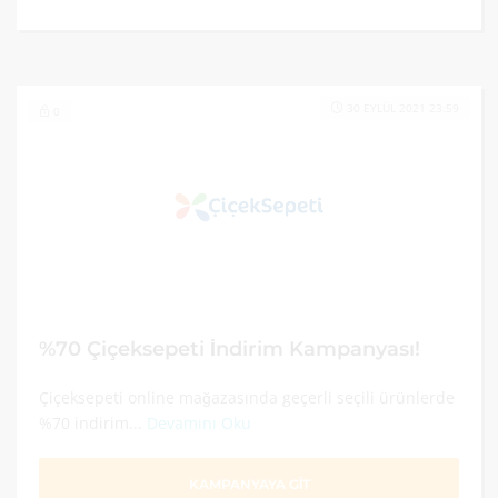
30 EYLÜL 2021 23:59
0
%70 Çiçeksepeti İndirim Kampanyası!
Çiçeksepeti online mağazasında geçerli seçili ürünlerde
%70 indirim...
Devamını Oku
KAMPANYAYA GİT