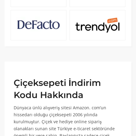
Çiçeksepeti İndirim
Kodu Hakkında
Dünyaca ünlü alışveriş sitesi Amazon. com’un
hissedarı olduğu çiçeksepeti 2006 yılında
kurulmuştur. Çiçek ve hediye online sipariş
olanakları sunan site Türkiye e-ticaret sektöründe
önemli bir yere sahip. Başlangıçta sadece çiçek