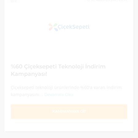
0
%60 Çiçeksepeti Teknoloji İndirim
Kampanyası!
Çiçeksepeti teknoloji ürünlerinde %60'a varan indirim
kampanyasını...
Devamını Oku
KAMPANYAYA GİT