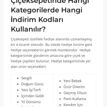
Çiçeksepetinde Hangi
Kategorilerde Hangi
İndirim Kodları
Kullanılır?
Çiçeksepeti özellikle hediye alanında uzmanlaşmış
bir e-ticaret sitesidir. Bu sitede hediye türüne göre
hediye seçeneklerini görmek mümkündür. Hediye
kategorisinde gönderim amacına göre çiçek ve
hediye çeşitleri bulunur. Hediye kategorisinde yer
alan ürün seçenekleri;
Sevgili
Yeni Bebek
Doğum Günü
Özür Dilerim
Yeni İş/Terfi
Geçmiş Olsun
İçimden Geldi
Parti-Kutlama
Yıl Dönümü
Kendim İçin