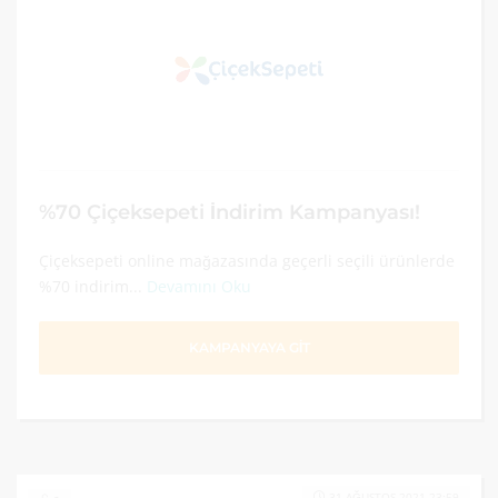
%70 Çiçeksepeti İndirim Kampanyası!
Çiçeksepeti online mağazasında geçerli seçili ürünlerde
%70 indirim...
Devamını Oku
KAMPANYAYA GİT
31 AĞUSTOS 2021 23:59