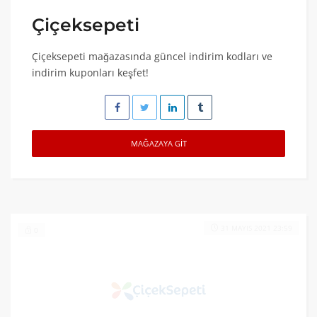
Çiçeksepeti
Çiçeksepeti mağazasında güncel indirim kodları ve
indirim kuponları keşfet!
MAĞAZAYA GIT
31 MAYIS 2021 23:59
0