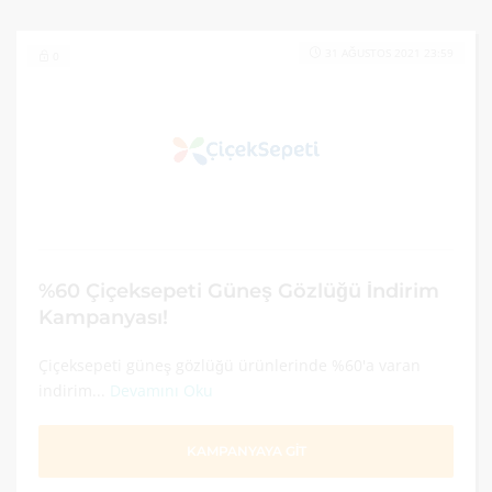
31 AĞUSTOS 2021 23:59
0
%60 Çiçeksepeti Güneş Gözlüğü İndirim
Kampanyası!
Çiçeksepeti güneş gözlüğü ürünlerinde %60'a varan
indirim...
Devamını Oku
KAMPANYAYA GİT