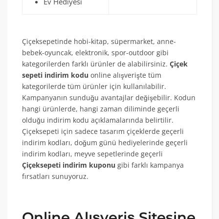
Ev Hediyesi
Çiçeksepetinde hobi-kitap, süpermarket, anne-
bebek-oyuncak, elektronik, spor-outdoor gibi
kategorilerden farklı ürünler de alabilirsiniz.
Çiçek
sepeti indirim kodu
online alışverişte tüm
kategorilerde tüm ürünler için kullanılabilir.
Kampanyanın sunduğu avantajlar değişebilir. Kodun
hangi ürünlerde, hangi zaman diliminde geçerli
olduğu indirim kodu açıklamalarında belirtilir.
Çiçeksepeti için sadece tasarım çiçeklerde geçerli
indirim kodları, doğum günü hediyelerinde geçerli
indirim kodları, meyve sepetlerinde geçerli
Çiçeksepeti indirim kuponu
gibi farklı kampanya
fırsatları sunuyoruz.
Online Alışveriş Sitesine