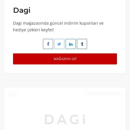
Dagi
Dagi mağazasında güncel indirim kuponları ve
hediye çekleri keşfet!
MAĞAZAYA GIT
31 EKIM 2021 23:59
0