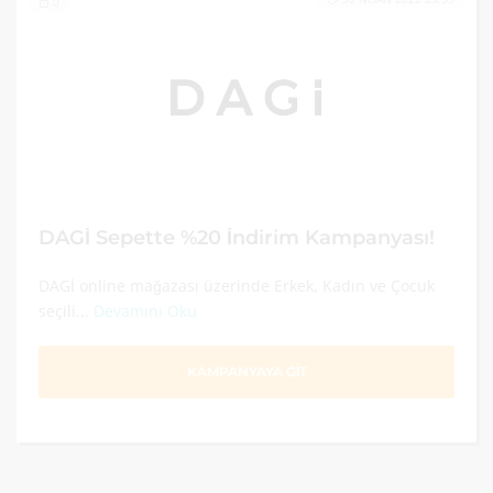
0
DAGİ Sepette %20 İndirim Kampanyası!
DAGİ online mağazası üzerinde Erkek, Kadın ve Çocuk
seçili...
Devamını Oku
KAMPANYAYA GİT