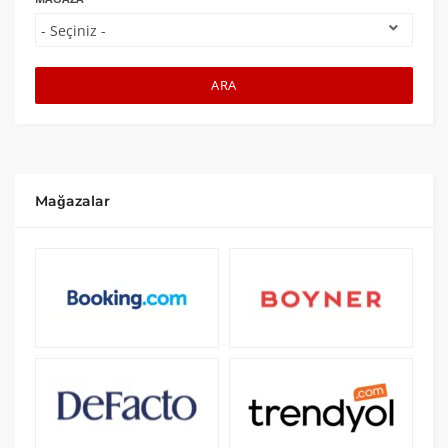
ARA
Mağazalar