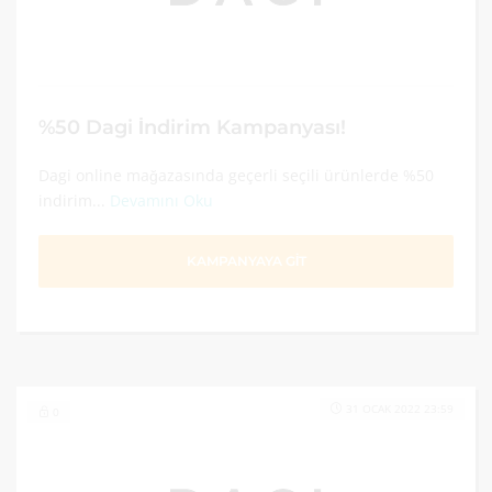
%50 Dagi İndirim Kampanyası!
Dagi online mağazasında geçerli seçili ürünlerde %50
indirim...
Devamını Oku
KAMPANYAYA GİT
31 OCAK 2022 23:59
0