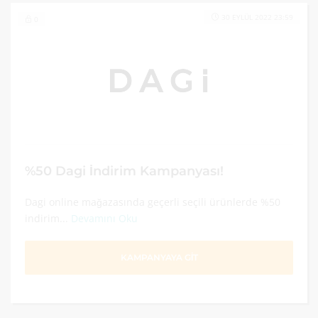
30 EYLÜL 2022 23:59
0
%50 Dagi İndirim Kampanyası!
Dagi online mağazasında geçerli seçili ürünlerde %50
indirim...
Devamını Oku
KAMPANYAYA GİT