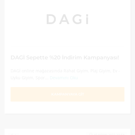
DAGİ Sepette %20 İndirim Kampanyası!
DAGİ online mağazasında Rahat Giyim, Plaj Giyim, Ev -
Uyku Giyim, Spor...
Devamını Oku
KAMPANYAYA GİT
30 NISAN 2022 23:59