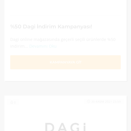
%50 Dagi İndirim Kampanyası!
Dagi online mağazasında geçerli seçili ürünlerde %50
indirim...
Devamını Oku
KAMPANYAYA GİT
30 KASIM 2021 23:59
0