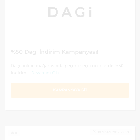
%50 Dagi İndirim Kampanyası!
Dagi online mağazasında geçerli seçili ürünlerde %50
indirim...
Devamını Oku
KAMPANYAYA GİT
30 NISAN 2022 23:59
0