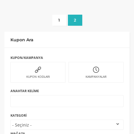
1
2
Kupon Ara
KUPON/KAMPANYA
KUPON KODLARI
KAMPANYALAR
ANAHTAR KELIME
KATEGORI
MAĞAZA