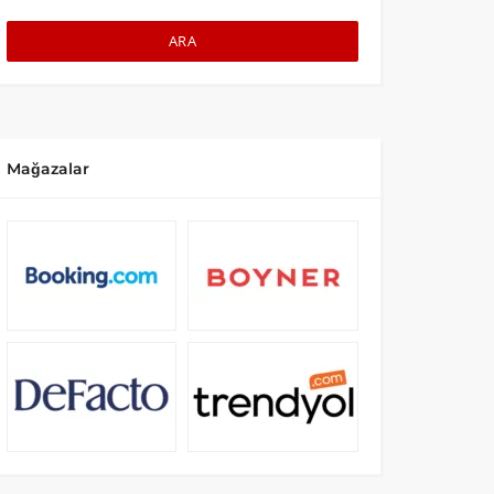
ARA
Mağazalar