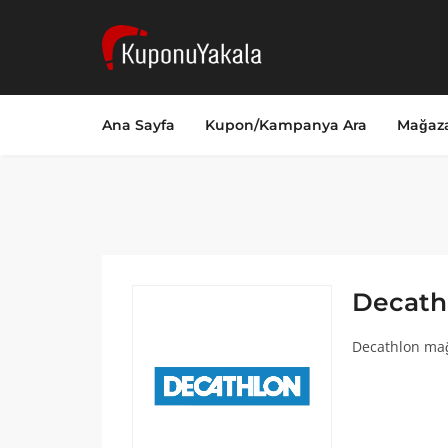
Ana Sayfa
Kupon/Kampanya Ara
Mağaza
Decath
Decathlon mağ