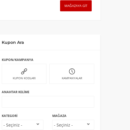
MAĞAZAYA GIT
Kupon Ara
KUPON/KAMPANYA
KUPON KODLARI
KAMPANYALAR
ANAHTAR KELIME
KATEGORI
MAĞAZA