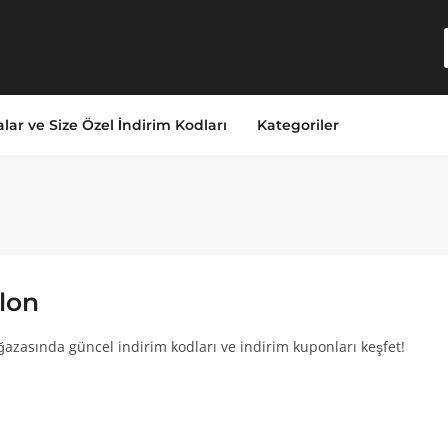
lar ve Size Özel İndirim Kodları
Kategoriler
lon
azasında güncel indirim kodları ve indirim kuponları keşfet!