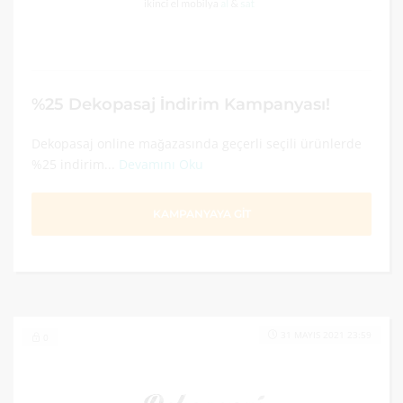
%25 Dekopasaj İndirim Kampanyası!
Dekopasaj online mağazasında geçerli seçili ürünlerde
%25 indirim...
Devamını Oku
KAMPANYAYA GİT
31 MAYIS 2021 23:59
0