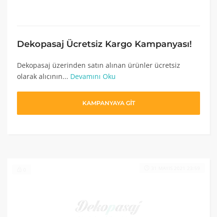
Dekopasaj Ücretsiz Kargo Kampanyası!
Dekopasaj üzerinden satın alınan ürünler ücretsiz
olarak alıcının...
Devamını Oku
KAMPANYAYA GİT
31 MAYIS 2021 23:59
0