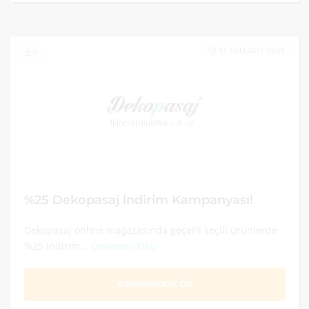
31 EKIM 2021 23:59
0
%25 Dekopasaj İndirim Kampanyası!
Dekopasaj online mağazasında geçerli seçili ürünlerde
%25 indirim...
Devamını Oku
KAMPANYAYA GİT