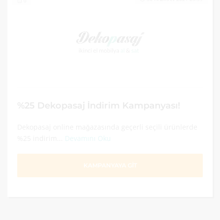
0
%25 Dekopasaj İndirim Kampanyası!
Dekopasaj online mağazasında geçerli seçili ürünlerde
%25 indirim...
Devamını Oku
KAMPANYAYA GİT