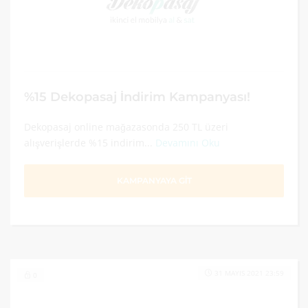
%15 Dekopasaj İndirim Kampanyası!
Dekopasaj online mağazasonda 250 TL üzeri
alışverişlerde %15 indirim...
Devamını Oku
KAMPANYAYA GİT
31 MAYIS 2021 23:59
0