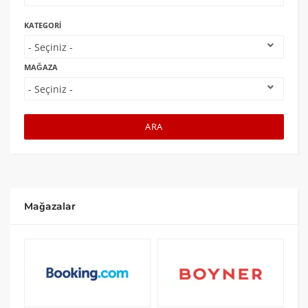
KATEGORI
MAĞAZA
ARA
Mağazalar