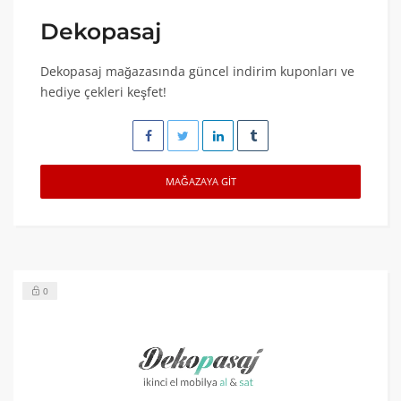
Dekopasaj
Dekopasaj mağazasında güncel indirim kuponları ve
hediye çekleri keşfet!
MAĞAZAYA GIT
0