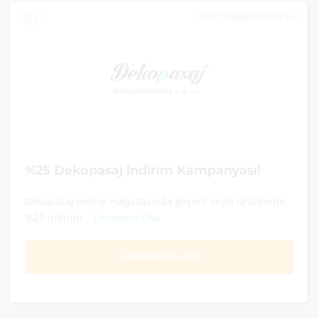
31 TEMMUZ 2021 23:59
0
%25 Dekopasaj İndirim Kampanyası!
Dekopasaj online mağazasında geçerli seçili ürünlerde
%25 indirim...
Devamını Oku
KAMPANYAYA GİT