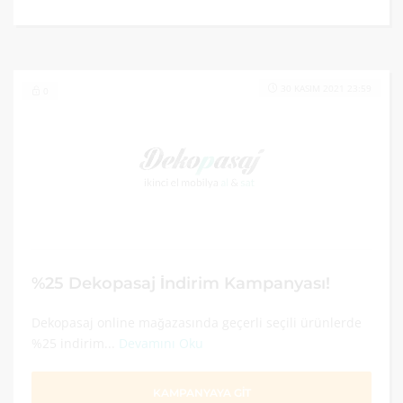
30 KASIM 2021 23:59
0
%25 Dekopasaj İndirim Kampanyası!
Dekopasaj online mağazasında geçerli seçili ürünlerde
%25 indirim...
Devamını Oku
KAMPANYAYA GİT