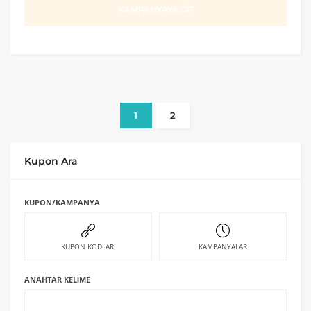
KAMPANYAYA GİT
1
2
Kupon Ara
KUPON/KAMPANYA
KUPON KODLARI
KAMPANYALAR
ANAHTAR KELIME