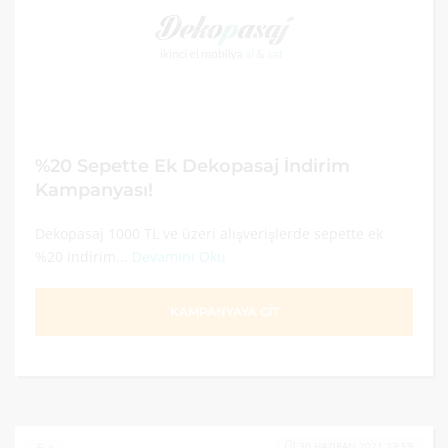
%20 Sepette Ek Dekopasaj İndirim
Kampanyası!
Dekopasaj 1000 TL ve üzeri alışverişlerde sepette ek
%20 indirim...
Devamını Oku
KAMPANYAYA GİT
30 HAZIRAN 2021 23:59