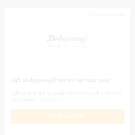
30 EYLÜL 2021 23:59
0
%25 Dekopasaj İndirim Kampanyası!
Dekopasaj online mağazasında geçerli seçili ürünlerde
%25 indirim...
Devamını Oku
KAMPANYAYA GİT