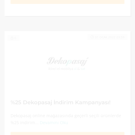
31 OCAK 2022 23:59
0
%25 Dekopasaj İndirim Kampanyası!
Dekopasaj online mağazasında geçerli seçili ürünlerde
%25 indirim...
Devamını Oku