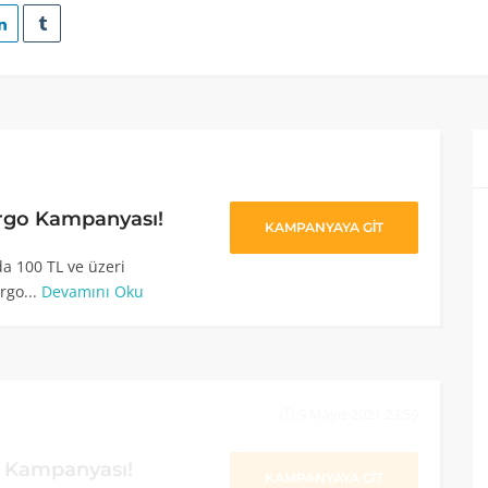
argo Kampanyası!
KAMPANYAYA GİT
a 100 TL ve üzeri
rgo...
Devamını Oku
9 Mayıs 2021 23:59
m Kampanyası!
KAMPANYAYA GİT