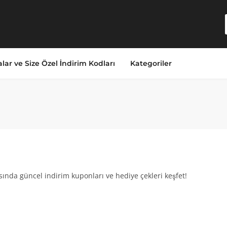
lar ve Size Özel İndirim Kodları
Kategoriler
ında güncel indirim kuponları ve hediye çekleri keşfet!