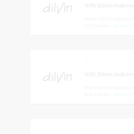
%70 Dilvin İndiri
Dilvin online mağazasınd
%70 indirim...
Devamını
0
%70 Dilvin İndiri
Dilvin online mağazasınd
%70 indirim...
Devamını
0