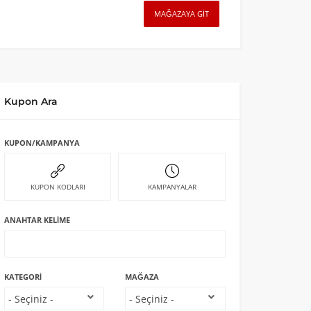
MAĞAZAYA GIT
Kupon Ara
KUPON/KAMPANYA
KUPON KODLARI
KAMPANYALAR
ANAHTAR KELIME
KATEGORI
MAĞAZA