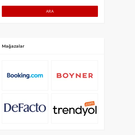
ARA
Mağazalar