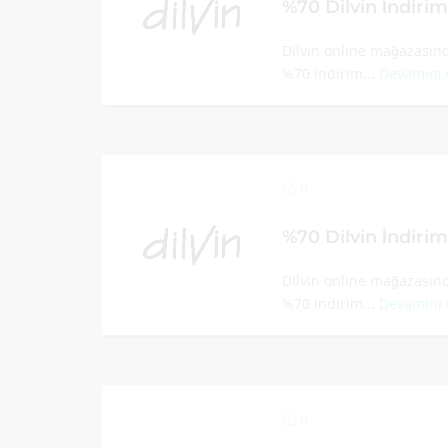
%70 Dilvin İndiri
Dilvin online mağazasınd
%70 indirim...
Devamını
0
%70 Dilvin İndiri
Dilvin online mağazasınd
%70 indirim...
Devamını
0