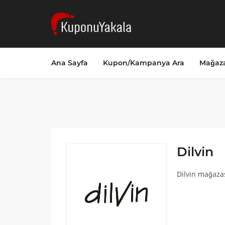
Ana Sayfa
Kupon/Kampanya Ara
Mağaza
Dilvin
Dilvin mağazas