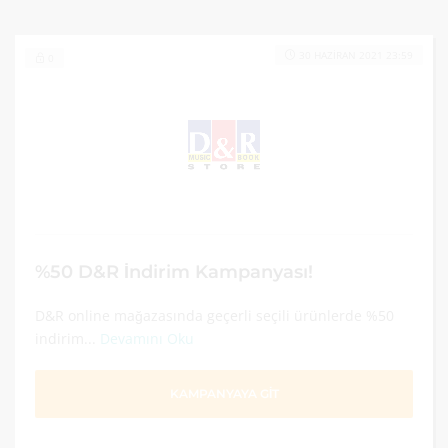
30 HAZIRAN 2021 23:59
0
%50 D&R İndirim Kampanyası!
D&R online mağazasında geçerli seçili ürünlerde %50
indirim...
Devamını Oku
KAMPANYAYA GİT