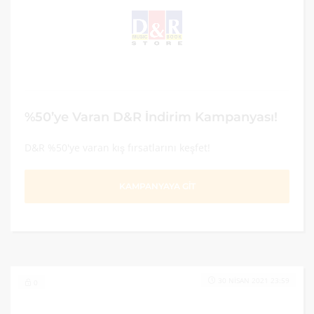
%50’ye Varan D&R İndirim Kampanyası!
D&R %50'ye varan kış fırsatlarını keşfet!
KAMPANYAYA GİT
30 NISAN 2021 23:59
0