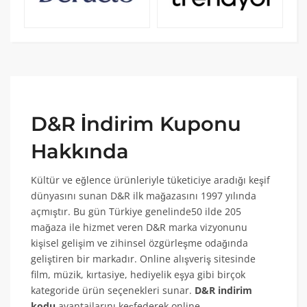
D&R İndirim Kuponu
Hakkında
Kültür ve eğlence ürünleriyle tüketiciye aradığı keşif
dünyasını sunan D&R ilk mağazasını 1997 yılında
açmıştır. Bu gün Türkiye genelinde50 ilde 205
mağaza ile hizmet veren D&R marka vizyonunu
kişisel gelişim ve zihinsel özgürleşme odağında
geliştiren bir markadır. Online alışveriş sitesinde
film, müzik, kırtasiye, hediyelik eşya gibi birçok
kategoride ürün seçenekleri sunar.
D&R indirim
kodu
avantajlarını keşfederek online