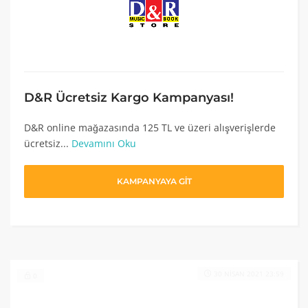
D&R Ücretsiz Kargo Kampanyası!
D&R online mağazasında 125 TL ve üzeri alışverişlerde
ücretsiz...
Devamını Oku
KAMPANYAYA GİT
30 NISAN 2021 23:59
0