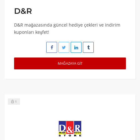
D&R
D&R mağazasında güncel hediye çekleri ve indirim
kuponları keşfet!
MAĞAZAYA GIT
1