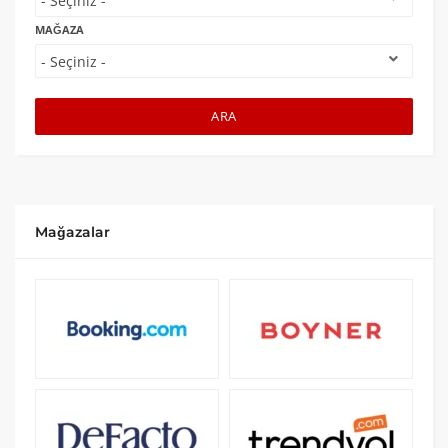
MAĞAZA
ARA
Mağazalar