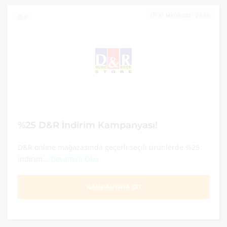
31 MAYIS 2021 23:59
0
%25 D&R İndirim Kampanyası!
D&R online mağazasında geçerli seçili ürünlerde %25
indirim...
Devamını Oku
KAMPANYAYA GİT