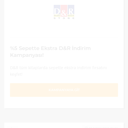
%5 Sepette Ekstra D&R İndirim
Kampanyası!
D&R tüm kitaplarda sepette ekstra indirim fırsatını
keşfet!
KAMPANYAYA GİT