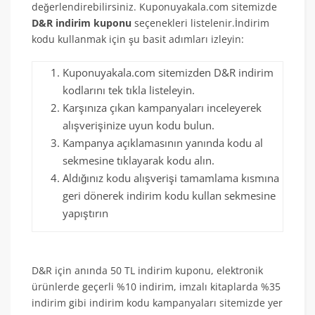
değerlendirebilirsiniz. Kuponuyakala.com sitemizde
D&R indirim kuponu
seçenekleri listelenir.İndirim
kodu kullanmak için şu basit adımları izleyin:
Kuponuyakala.com sitemizden D&R indirim
kodlarını tek tıkla listeleyin.
Karşınıza çıkan kampanyaları inceleyerek
alışverişinize uyun kodu bulun.
Kampanya açıklamasının yanında kodu al
sekmesine tıklayarak kodu alın.
Aldığınız kodu alışverişi tamamlama kısmına
geri dönerek indirim kodu kullan sekmesine
yapıştırın
D&R için anında 50 TL indirim kuponu, elektronik
ürünlerde geçerli %10 indirim, imzalı kitaplarda %35
indirim gibi indirim kodu kampanyaları sitemizde yer