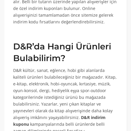
alır. Belli bir tutarın üzerinde yapılan alışverişler için
de özel indirim kuponları bulunur. Online
alışverişinizi tamamlamadan önce sitemize gelerek
indirim kodu fırsatlarını değerlendirebilirsiniz.
D&R’da Hangi Ürünleri
Bulabilirim?
D&R kültür, sanat, eğlence, hobi gibi alanlarda
kaliteli ürünleri bulabileceğiniz bir mağazadır. Kitap,
e-kitap, elektronik, hobi-oyuncak, kırtasiye, müzik,
oyun-konsol, dergi, hediyelik eşya spor-outdoor
kategorilerinde istediğiniz ürünü bu mağazada
bulabilirsiniz. Yazarlar, yeni çıkan kitaplar ve
yayınevleri olarak da kitap alışverişinde daha kolay
alışveriş imkânını yaşayabilirsiniz.
D&R indirim
kuponu
kampanyalarında belli ürünlerde belli
zaman dilimlerinde geçerli fırsatlar ı