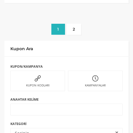
1
2
Kupon Ara
KUPON/KAMPANYA
KUPON KODLARI
KAMPANYALAR
ANAHTAR KELIME
KATEGORI