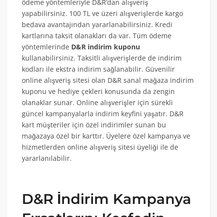
ödeme yöntemleriyle D&R’dan alışveriş
yapabilirsiniz. 100 TL ve üzeri alışverişlerde kargo
bedava avantajından yararlanabilirsiniz. Kredi
kartlarına taksit olanakları da var. Tüm ödeme
yöntemlerinde
D&R indirim kuponu
kullanabilirsiniz. Taksitli alışverişlerde de indirim
kodları ile ekstra indirim sağlanabilir. Güvenilir
online alışveriş sitesi olan D&R sanal mağaza indirim
kuponu ve hediye çekleri konusunda da zengin
olanaklar sunar. Online alışverişler için sürekli
güncel kampanyalarla indirim keyfini yaşatır. D&R
kart müşteriler için özel indirimler sunan bu
mağazaya özel bir karttır. Üyelere özel kampanya ve
hizmetlerden online alışveriş sitesi üyeliği ile de
yararlanılabilir.
D&R İndirim Kampanya