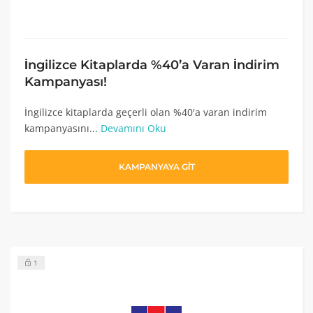
İngilizce Kitaplarda %40’a Varan İndirim
Kampanyası!
İngilizce kitaplarda geçerli olan %40'a varan indirim
kampanyasını...
Devamını Oku
KAMPANYAYA GİT
1