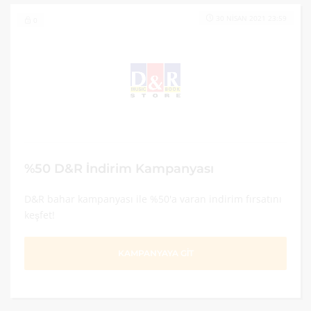
30 NISAN 2021 23:59
0
%50 D&R İndirim Kampanyası
D&R bahar kampanyası ile %50'a varan indirim fırsatını
keşfet!
KAMPANYAYA GİT