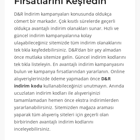
Fırsatlarını Keşfedin
D&R İndirim kampanyaları konusunda oldukça
cömert bir markadır. Çok kısıtlı sürelerde geçerli
oldukça avantajlı indirim olanakları sunar. Hızlı ve
güncel indirim kampanyalarına kolay
ulaşabileceğiniz sitemizde tüm indirim olanaklarını
tek tıkla keşfedebilirsiniz. D&R’dan bir şey almadan
önce mutlaka sitemize gelin. Güncel indirim kodlarını
tek tıkla listeleyin. En avantajlı indirim kampanyasını
bulun ve kampanya fırsatlarından yararlanın. Online
alışverişlerinizde ödeme yapmadan önce
D&R
indirim kodu
kullanabileceğinizi unutmayın. Anında
ucuzlatan indirim kodları ile alışverişinizi
tamamlamadan hemen önce ekstra indirimlerden
yararlanabilirsiniz. Sitemizden mağaza araması
yaparak tüm alışveriş siteleri için geçerli olan
birbirinden avantajlı indirim kodlarını
inceleyebilirsiniz.