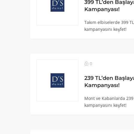
399 TL’den Başlay
Kampanyası!
Takım elbiselerde 399 TL
kampanyasını keşfet!
0
239 TL’den Başla
Kampanyası!
Mont ve Kabanlarda 239 
kampanyasını keşfet!