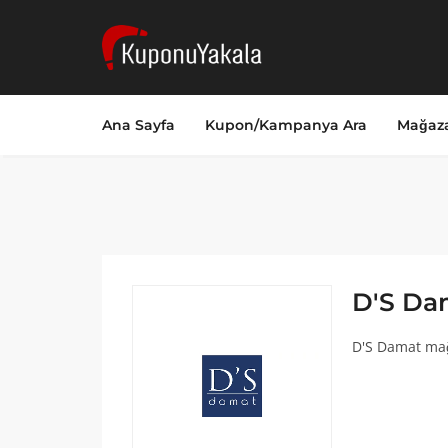
Ana Sayfa
Kupon/Kampanya Ara
Mağaza
D'S Da
D'S Damat mağ