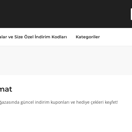
lar ve Size Özel İndirim Kodları
Kategoriler
mat
azasında güncel indirim kuponları ve hediye çekleri keşfet!