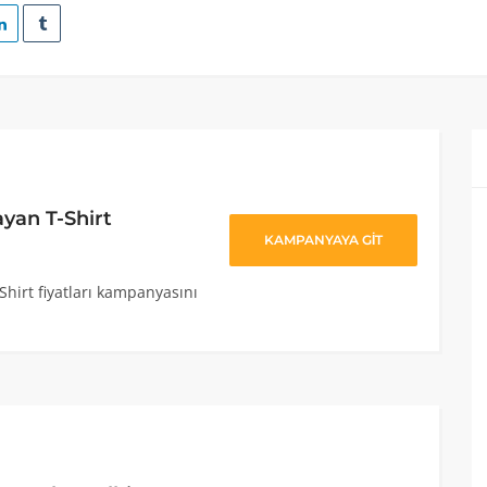
ayan T-Shirt
KAMPANYAYA GİT
Shirt fiyatları kampanyasını