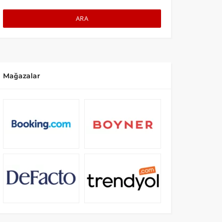
ARA
Mağazalar