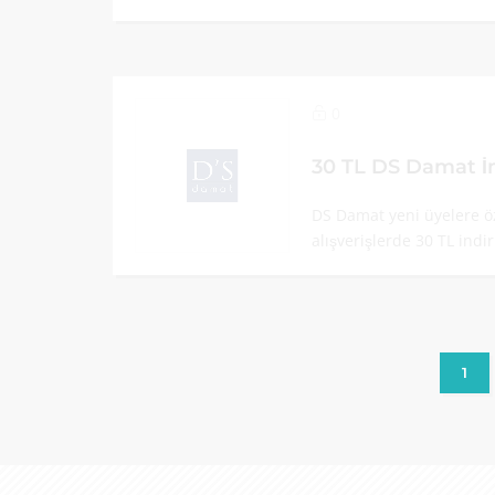
0
30 TL DS Damat İ
DS Damat yeni üyelere öz
alışverişlerde 30 TL indi
1