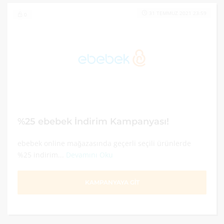
31 TEMMUZ 2021 23:59
0
%25 ebebek İndirim Kampanyası!
ebebek online mağazasında geçerli seçili ürünlerde
%25 indirim...
Devamını Oku
KAMPANYAYA GİT