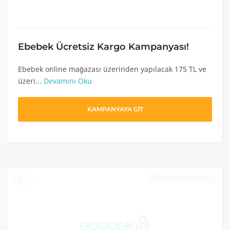
Ebebek Ücretsiz Kargo Kampanyası!
Ebebek online mağazası üzerinden yapılacak 175 TL ve
üzeri...
Devamını Oku
KAMPANYAYA GİT
30 NISAN 2021 23:59
1