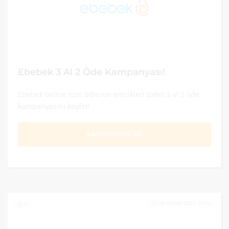
Ebebek 3 Al 2 Öde Kampanyası!
Ebebek online tüm biberon emzikleri dahil 3 al 2 öde
kampanyasını keşfet!
KAMPANYAYA GİT
30 NISAN 2021 23:59
0