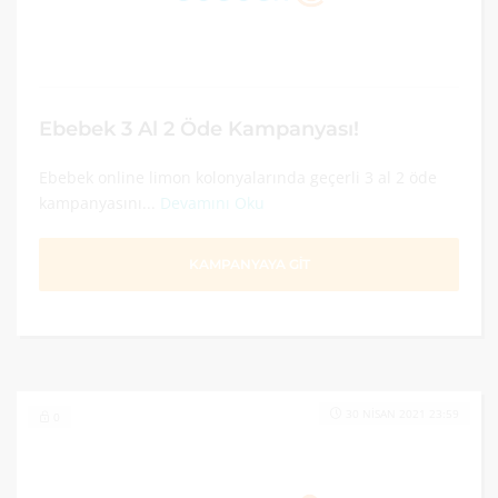
Ebebek 3 Al 2 Öde Kampanyası!
Ebebek online limon kolonyalarında geçerli 3 al 2 öde
kampanyasını...
Devamını Oku
KAMPANYAYA GİT
30 NISAN 2021 23:59
0