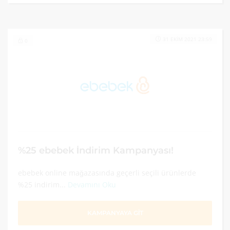
31 EKIM 2021 23:59
0
%25 ebebek İndirim Kampanyası!
ebebek online mağazasında geçerli seçili ürünlerde
%25 indirim...
Devamını Oku
KAMPANYAYA GİT