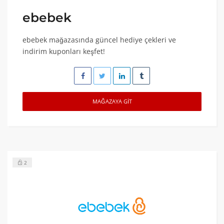
ebebek
ebebek mağazasında güncel hediye çekleri ve
indirim kuponları keşfet!
MAĞAZAYA GIT
2