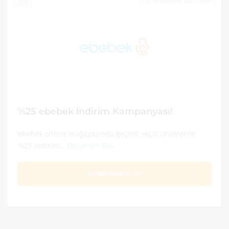
30 HAZIRAN 2021 23:59
0
%25 ebebek İndirim Kampanyası!
ebebek online mağazasında geçerli seçili ürünlerde
%25 indirim...
Devamını Oku
KAMPANYAYA GİT