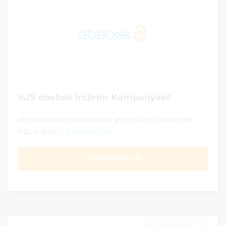
%25 ebebek İndirim Kampanyası!
ebebek online mağazasında geçerli seçili ürünlerde
%25 indirim...
Devamını Oku
KAMPANYAYA GİT