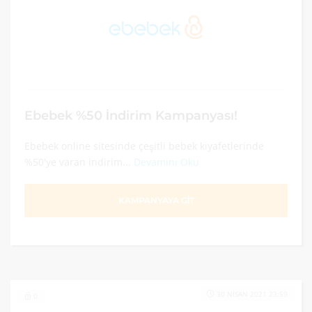
Ebebek %50 İndirim Kampanyası!
Ebebek online sitesinde çeşitli bebek kıyafetlerinde
%50'ye varan indirim...
Devamını Oku
KAMPANYAYA GİT
30 NISAN 2021 23:59
0