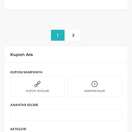
1
2
Kupon Ara
KUPON/KAMPANYA
KUPON KODLARI
KAMPANYALAR
ANAHTAR KELIME
KATEGORI