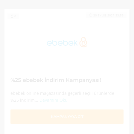
30 EYLÜL 2021 23:59
0
%25 ebebek İndirim Kampanyası!
ebebek online mağazasında geçerli seçili ürünlerde
%25 indirim...
Devamını Oku
KAMPANYAYA GİT