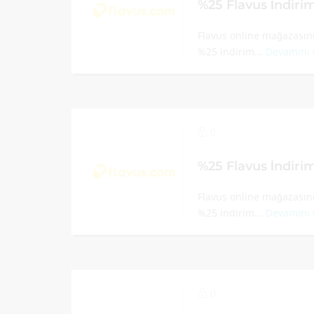
%25 Flavus İndir
Flavus online mağazasınd
%25 indirim...
Devamını
0
%25 Flavus İndir
Flavus online mağazasınd
%25 indirim...
Devamını
0