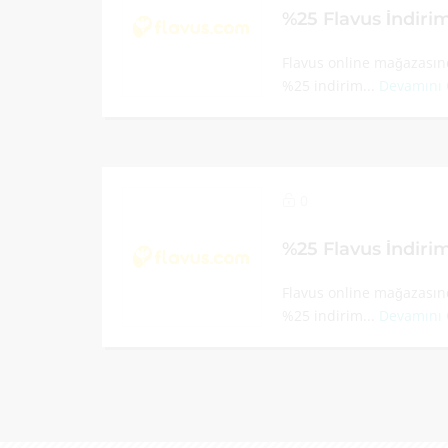
%25 Flavus İndir
Flavus online mağazasınd
%25 indirim...
Devamını
0
%25 Flavus İndir
Flavus online mağazasınd
%25 indirim...
Devamını