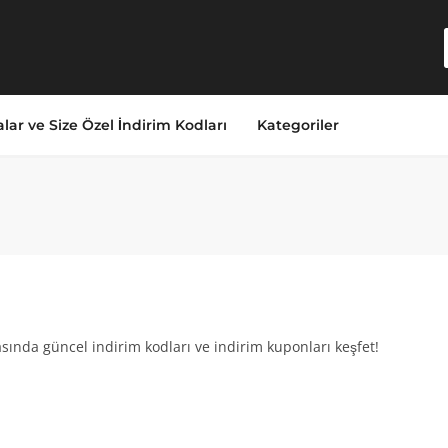
lar ve Size Özel İndirim Kodları
Kategoriler
ında güncel indirim kodları ve indirim kuponları keşfet!