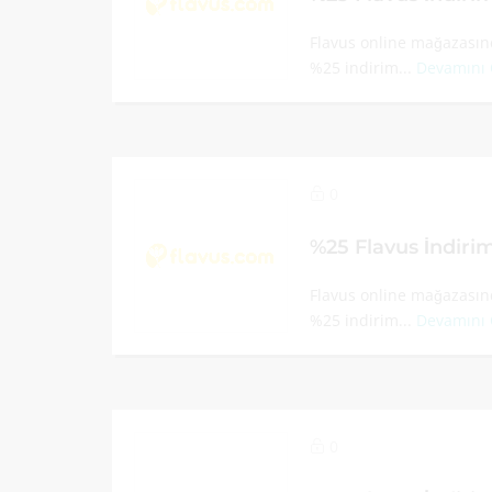
Flavus online mağazasınd
%25 indirim...
Devamını
0
%25 Flavus İndir
Flavus online mağazasınd
%25 indirim...
Devamını
0