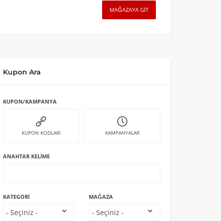
MAĞAZAYA GIT
Kupon Ara
KUPON/KAMPANYA
KUPON KODLARI
KAMPANYALAR
ANAHTAR KELIME
KATEGORI
MAĞAZA