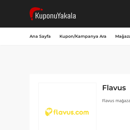
Ana Sayfa
Kupon/Kampanya Ara
Mağaza
Flavus
Flavus mağazas