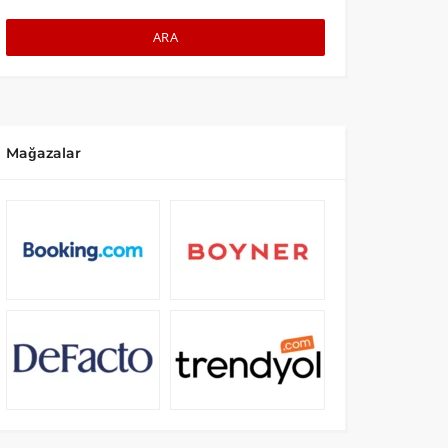
ARA
Mağazalar