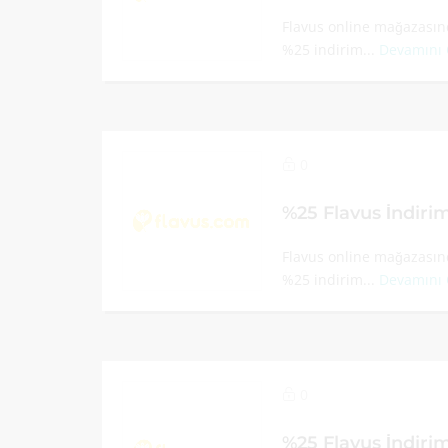
Flavus online mağazasınd
%25 indirim...
Devamını
0
%25 Flavus İndir
Flavus online mağazasınd
%25 indirim...
Devamını
0
%25 Flavus İndir