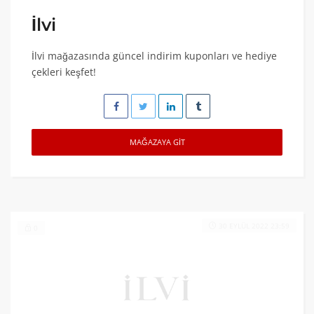
İlvi
İlvi mağazasında güncel indirim kuponları ve hediye
çekleri keşfet!
MAĞAZAYA GIT
30 EYLÜL 2022 23:59
0