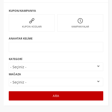
KUPON/KAMPANYA
KUPON KODLARI
KAMPANYALAR
ANAHTAR KELIME
KATEGORI
MAĞAZA
ARA