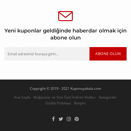
Yeni kuponlar geldiğinde haberdar olmak için
abone olun
ABONE OLUN
Copyright © 2019 - 2021 Kuponuyakala.com
Ana Sayfa
Mağazalar ve Size Özel İndirim Kodları
Kategoriler
Gizlilik Politikası
İletişim