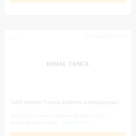
30 HAZIRAN 2021 23:59
0
%80 Kemal Tanca İndirim Kampanyası!
Kemal Tanca online mağazasında geçerli seçili
ürünlerde %80 indirim...
Devamını Oku