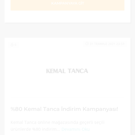
KAMPANYAYA GİT
31 TEMMUZ 2021 23:59
0
%80 Kemal Tanca İndirim Kampanyası!
Kemal Tanca online mağazasında geçerli seçili
ürünlerde %80 indirim...
Devamını Oku