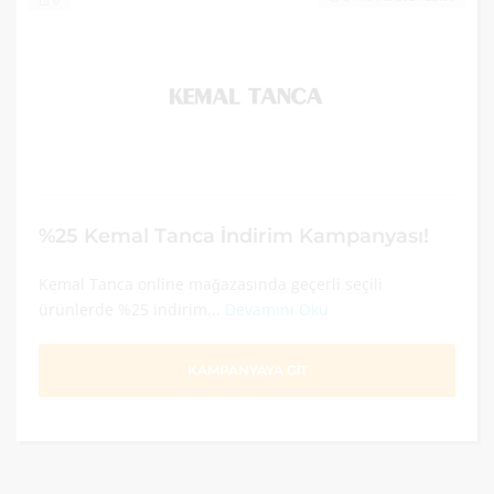
0
%25 Kemal Tanca İndirim Kampanyası!
Kemal Tanca online mağazasında geçerli seçili
ürünlerde %25 indirim...
Devamını Oku
KAMPANYAYA GİT