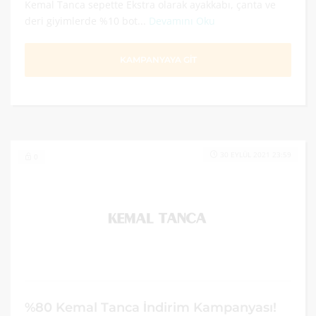
Kemal Tanca sepette Ekstra olarak ayakkabı, çanta ve
deri giyimlerde %10 bot...
Devamını Oku
KAMPANYAYA GİT
30 EYLÜL 2021 23:59
0
%80 Kemal Tanca İndirim Kampanyası!