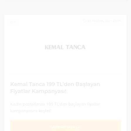
26 HAZIRAN 2021 23:59
0
Kemal Tanca 199 TL’den Başlayan
Fiyatlar Kampanyası!
Kadın postallarda 199 TL'den başlayan fiyatlar
kampanyasını keşfet!
KAMPANYAYA GİT