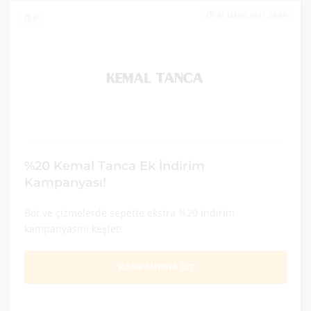
31 MAYIS 2021 23:59
0
%20 Kemal Tanca Ek İndirim
Kampanyası!
Bot ve çizmelerde sepette ekstra %20 indirim
kampanyasını keşfet!
KAMPANYAYA GİT