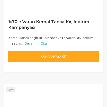
%70’e Varan Kemal Tanca Kış İndirim
Kampanyası!
Kemal Tanca seçili ürünlerde %70'e varan kış indirim
fırsatını...
Devamını Oku
KAMPANYAYA GİT
0