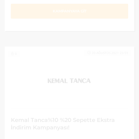
KAMPANYAYA GİT
20 AĞUSTOS 2021 23:59
0
Kemal Tanca%10 %20 Sepette Ekstra
İndirim Kampanyası!