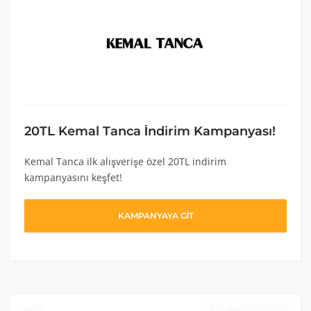
20TL Kemal Tanca İndirim Kampanyası!
Kemal Tanca ilk alışverişe özel 20TL indirim
kampanyasını keşfet!
KAMPANYAYA GİT
31 MAYIS 2021 23:59