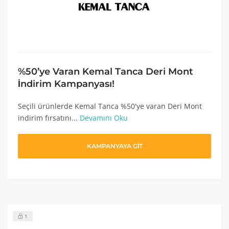
%50’ye Varan Kemal Tanca Deri Mont
İndirim Kampanyası!
Seçili ürünlerde Kemal Tanca %50'ye varan Deri Mont
indirim fırsatını...
Devamını Oku
KAMPANYAYA GİT
1