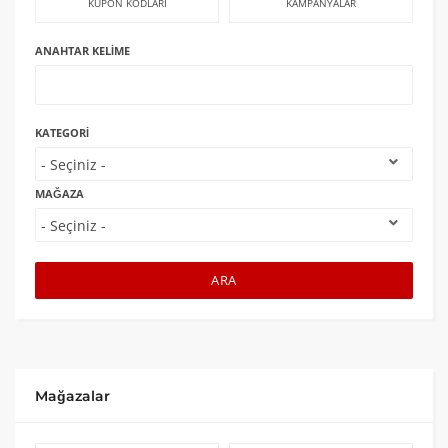
KUPON KODLARI
KAMPANYALAR
ANAHTAR KELIME
KATEGORI
MAĞAZA
ARA
Mağazalar