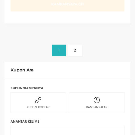
KAMPANYAYA GİT
1
2
Kupon Ara
KUPON/KAMPANYA
KUPON KODLARI
KAMPANYALAR
ANAHTAR KELIME