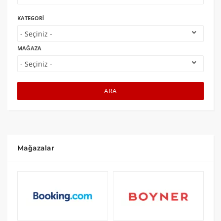
KATEGORI
MAĞAZA
ARA
Mağazalar