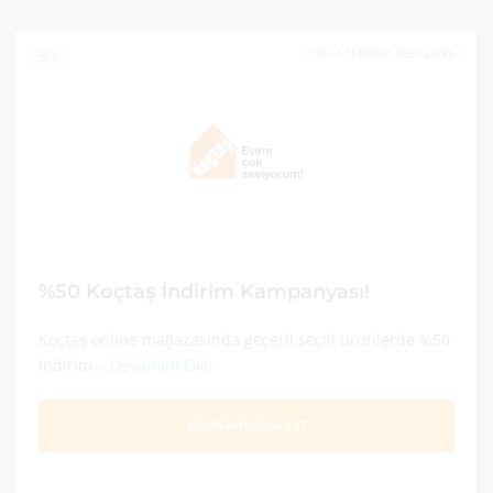
31 TEMMUZ 2021 23:59
0
%50 Koçtaş İndirim Kampanyası!
Koçtaş online mağazasında geçerli seçili ürünlerde %50
indirim...
Devamını Oku
KAMPANYAYA GİT