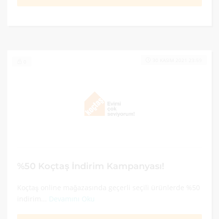
30 KASIM 2021 23:59
0
%50 Koçtaş İndirim Kampanyası!
Koçtaş online mağazasında geçerli seçili ürünlerde %50
indirim...
Devamını Oku