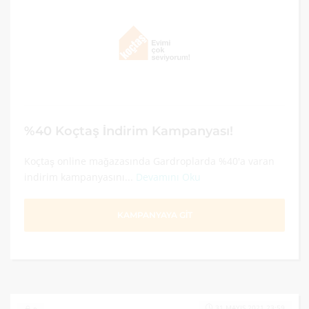
%40 Koçtaş İndirim Kampanyası!
Koçtaş online mağazasında Gardroplarda %40'a varan
indirim kampanyasını...
Devamını Oku
KAMPANYAYA GİT
31 MAYIS 2021 23:59