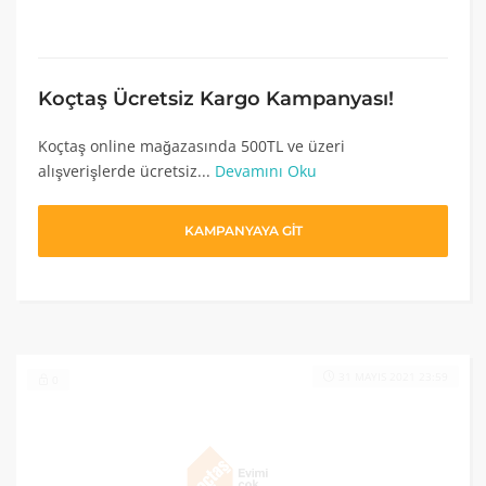
Koçtaş Ücretsiz Kargo Kampanyası!
Koçtaş online mağazasında 500TL ve üzeri
alışverişlerde ücretsiz...
Devamını Oku
KAMPANYAYA GİT
31 MAYIS 2021 23:59
0