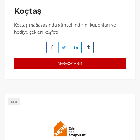
Koçtaş
Koçtaş mağazasında güncel indirim kuponları ve
hediye çekleri keşfet!
MAĞAZAYA GIT
0