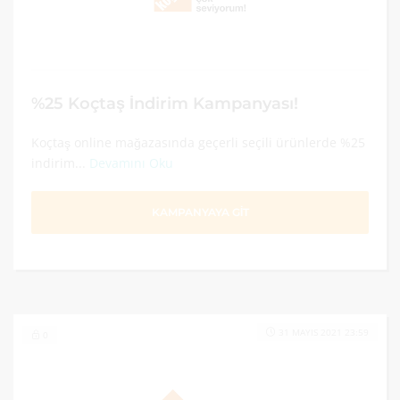
%25 Koçtaş İndirim Kampanyası!
Koçtaş online mağazasında geçerli seçili ürünlerde %25
indirim...
Devamını Oku
KAMPANYAYA GİT
31 MAYIS 2021 23:59
0