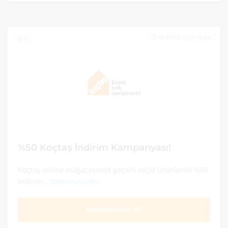
30 EYLÜL 2021 23:59
0
%50 Koçtaş İndirim Kampanyası!
Koçtaş online mağazasında geçerli seçili ürünlerde %50
indirim...
Devamını Oku
KAMPANYAYA GİT