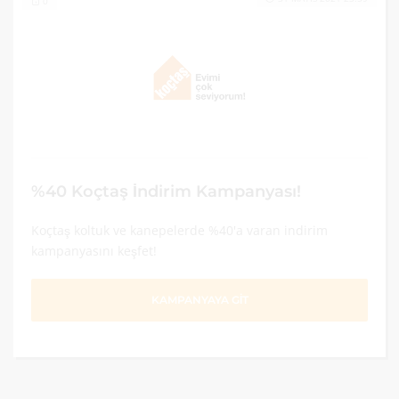
0
%40 Koçtaş İndirim Kampanyası!
Koçtaş koltuk ve kanepelerde %40'a varan indirim
kampanyasını keşfet!
KAMPANYAYA GİT