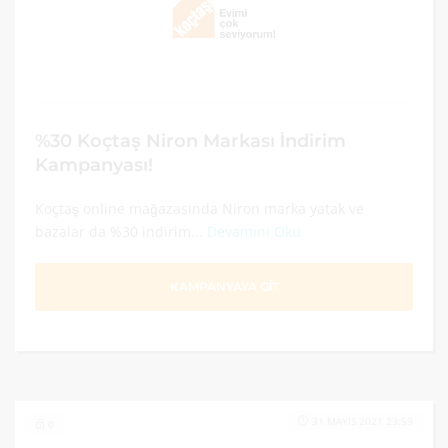
%30 Koçtaş Niron Markası İndirim
Kampanyası!
Koçtaş online mağazasında Niron marka yatak ve
bazalar da %30 indirim...
Devamını Oku
KAMPANYAYA GİT
31 MAYIS 2021 23:59
0