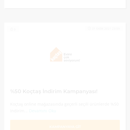
31 EKIM 2021 23:59
0
%50 Koçtaş İndirim Kampanyası!
Koçtaş online mağazasında geçerli seçili ürünlerde %50
indirim...
Devamını Oku
KAMPANYAYA GİT