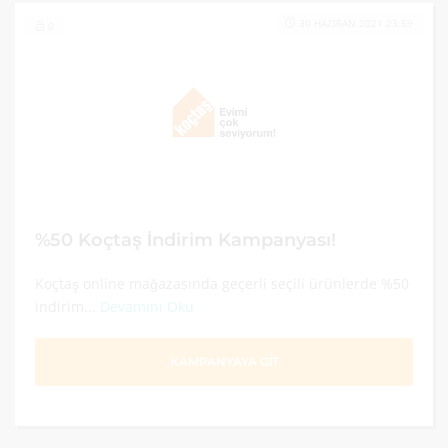
30 HAZIRAN 2021 23:59
0
%50 Koçtaş İndirim Kampanyası!
Koçtaş online mağazasında geçerli seçili ürünlerde %50
indirim...
Devamını Oku
KAMPANYAYA GİT