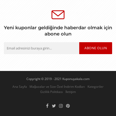
Yeni kuponlar geldiğinde haberdar olmak için
abone olun
ABONE OLUN
Copyright © 2019 - 2021 Kuponuyakala.com
Ana Sayfa
Mağazalar ve Size Özel İndirim Kodları
Kategoriler
Gizlilik Politikası
İletişim