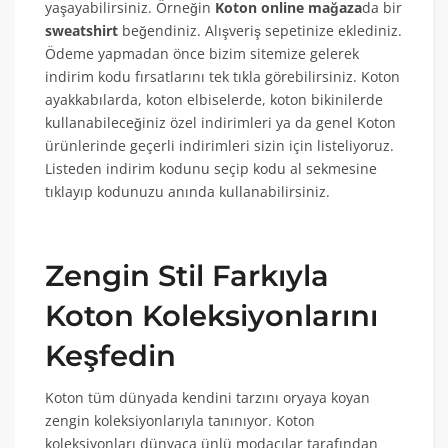
yaşayabilirsiniz. Örneğin
Koton online mağaza
da bir
sweatshirt
beğendiniz. Alışveriş sepetinize eklediniz.
Ödeme yapmadan önce bizim sitemize gelerek
indirim kodu fırsatlarını tek tıkla görebilirsiniz. Koton
ayakkabılarda, koton elbiselerde, koton bikinilerde
kullanabileceğiniz özel indirimleri ya da genel Koton
ürünlerinde geçerli indirimleri sizin için listeliyoruz.
Listeden indirim kodunu seçip kodu al sekmesine
tıklayıp kodunuzu anında kullanabilirsiniz.
Zengin Stil Farkıyla
Koton Koleksiyonlarını
Keşfedin
Koton tüm dünyada kendini tarzını oryaya koyan
zengin koleksiyonlarıyla tanınıyor. Koton
koleksiyonları dünyaca ünlü modacılar tarafından