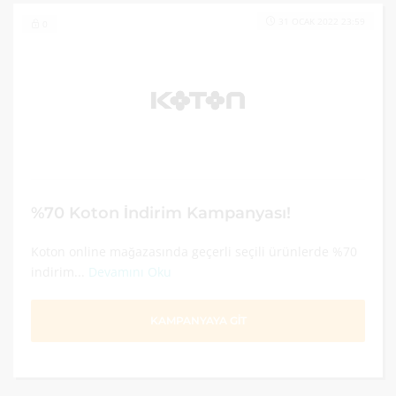
31 OCAK 2022 23:59
0
%70 Koton İndirim Kampanyası!
Koton online mağazasında geçerli seçili ürünlerde %70
indirim...
Devamını Oku
KAMPANYAYA GİT