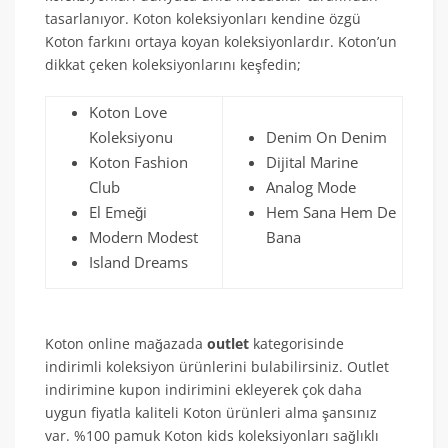
tasarlanıyor. Koton koleksiyonları kendine özgü
Koton farkını ortaya koyan koleksiyonlardır. Koton’un
dikkat çeken koleksiyonlarını keşfedin;
Koton Love
Koleksiyonu
Denim On Denim
Koton Fashion
Dijital Marine
Club
Analog Mode
El Emeği
Hem Sana Hem De
Modern Modest
Bana
Island Dreams
Koton online mağazada
outlet
kategorisinde
indirimli koleksiyon ürünlerini bulabilirsiniz. Outlet
indirimine kupon indirimini ekleyerek çok daha
uygun fiyatla kaliteli Koton ürünleri alma şansınız
var. %100 pamuk Koton kids koleksiyonları sağlıklı