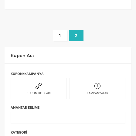
1
2
Kupon Ara
KUPON/KAMPANYA
KUPON KODLARI
KAMPANYALAR
ANAHTAR KELIME
KATEGORI