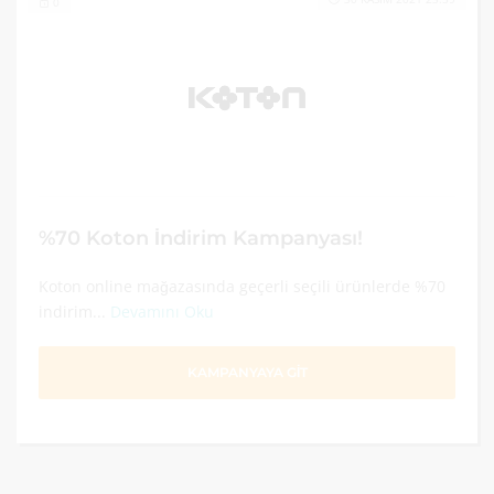
0
%70 Koton İndirim Kampanyası!
Koton online mağazasında geçerli seçili ürünlerde %70
indirim...
Devamını Oku
KAMPANYAYA GİT