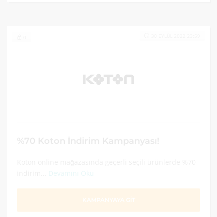
30 EYLÜL 2022 23:59
0
%70 Koton İndirim Kampanyası!
Koton online mağazasında geçerli seçili ürünlerde %70
indirim...
Devamını Oku
KAMPANYAYA GİT