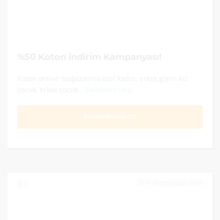
%50 Koton İndirim Kampanyası!
Koton online mağazasına özel kadın, erkek giyim kız
çocuk, erkek çocuk...
Devamını Oku
KAMPANYAYA GİT
31 AĞUSTOS 2021 23:59
1