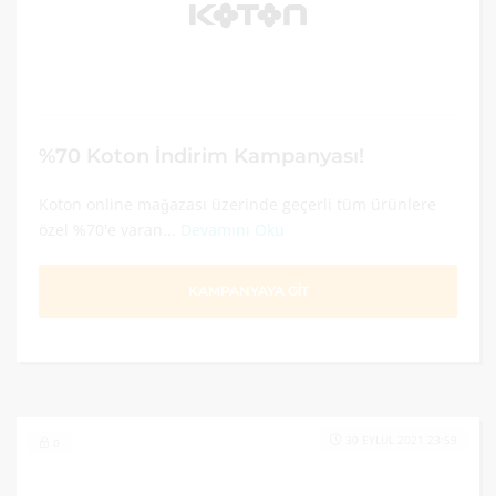
%70 Koton İndirim Kampanyası!
Koton online mağazası üzerinde geçerli tüm ürünlere
özel %70'e varan...
Devamını Oku
KAMPANYAYA GİT
30 EYLÜL 2021 23:59
0