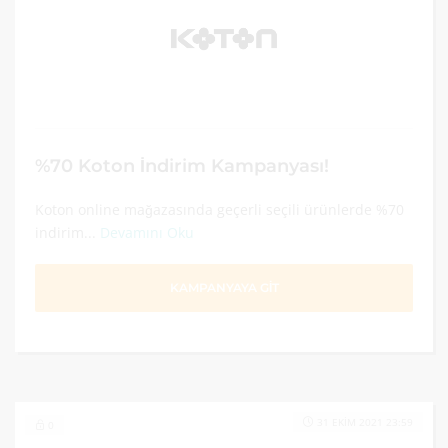
%70 Koton İndirim Kampanyası!
Koton online mağazasında geçerli seçili ürünlerde %70
indirim...
Devamını Oku
KAMPANYAYA GİT
31 EKIM 2021 23:59
0