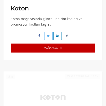
Koton
Koton mağazasında güncel indirim kodları ve
promosyon kodları keşfet!
MAĞAZAYA GIT
31 TEMMUZ 2021 23:59
0