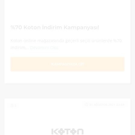
%70 Koton İndirim Kampanyası!
Koton online mağazasında geçerli seçili ürünlerde %70
indirim...
Devamını Oku
KAMPANYAYA GİT
31 AĞUSTOS 2021 23:59
3