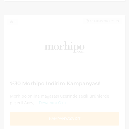
10 MAYIS 2022 23:59
0
%30 Morhipo İndirim Kampanyası!
Morhipo online mağazası üzerinde seçili ürünlerde
geçerli Axes,...
Devamını Oku
KAMPANYAYA GİT