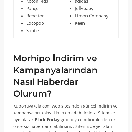
Koton Kids
adidas
Panço
Jollybaby
Benetton
Limon Company
Locopop
Keen
Soobe
Morhipo İndirim ve
Kampanyalarından
Nasıl Haberdar
Olurum?
Kuponuyakala.com web sitesinden güncel indirim ve
kampanyaları kolaylıkla takip edebilirsiniz. Sitemize
üye olarak
Black Friday
gibi büyük indirimlerden ilk
önce siz haberdar olabilirsiniz. Sitemizde yer alan