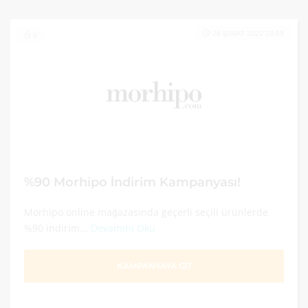
28 ŞUBAT 2022 23:59
0
%90 Morhipo İndirim Kampanyası!
Morhipo online mağazasında geçerli seçili ürünlerde
%90 indirim...
Devamını Oku
KAMPANYAYA GİT