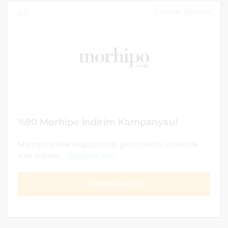
31 OCAK 2022 23:59
0
%90 Morhipo İndirim Kampanyası!
Morhipo online mağazasında geçerli seçili ürünlerde
%90 indirim...
Devamını Oku
KAMPANYAYA GİT