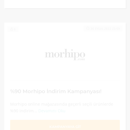
30 EYLÜL 2022 23:59
0
%90 Morhipo İndirim Kampanyası!
Morhipo online mağazasında geçerli seçili ürünlerde
%90 indirim...
Devamını Oku
KAMPANYAYA GİT