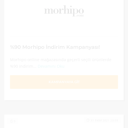
%90 Morhipo İndirim Kampanyası!
Morhipo online mağazasında geçerli seçili ürünlerde
%90 indirim...
Devamını Oku
KAMPANYAYA GİT
31 EKIM 2021 23:59
0