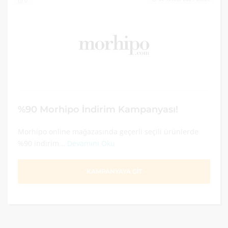
0
%90 Morhipo İndirim Kampanyası!
Morhipo online mağazasında geçerli seçili ürünlerde
%90 indirim...
Devamını Oku
KAMPANYAYA GİT