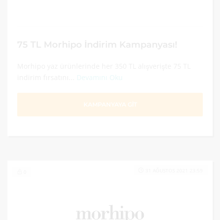
75 TL Morhipo İndirim Kampanyası!
Morhipo yaz ürünlerinde her 350 TL alışverişte 75 TL
indirim fırsatını...
Devamını Oku
KAMPANYAYA GİT
31 AĞUSTOS 2021 23:59
0