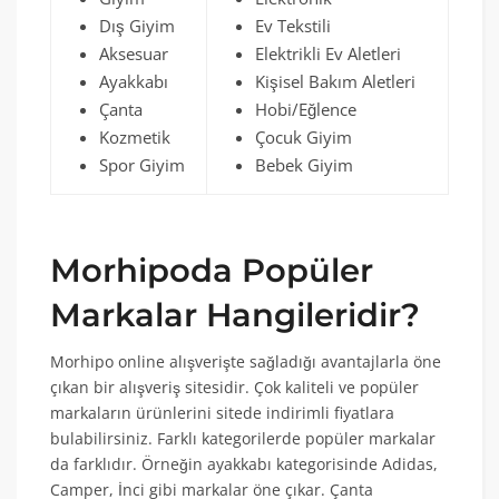
Dış Giyim
Ev Tekstili
Aksesuar
Elektrikli Ev Aletleri
Ayakkabı
Kişisel Bakım Aletleri
Çanta
Hobi/Eğlence
Kozmetik
Çocuk Giyim
Spor Giyim
Bebek Giyim
Morhipoda Popüler
Markalar Hangileridir?
Morhipo online alışverişte sağladığı avantajlarla öne
çıkan bir alışveriş sitesidir. Çok kaliteli ve popüler
markaların ürünlerini sitede indirimli fiyatlara
bulabilirsiniz. Farklı kategorilerde popüler markalar
da farklıdır. Örneğin ayakkabı kategorisinde Adidas,
Camper, İnci gibi markalar öne çıkar. Çanta