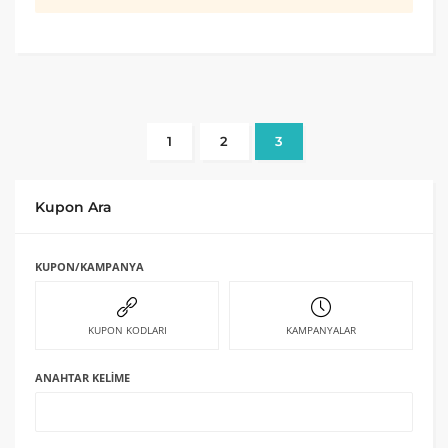
1
2
3
Kupon Ara
KUPON/KAMPANYA
KUPON KODLARI
KAMPANYALAR
ANAHTAR KELIME