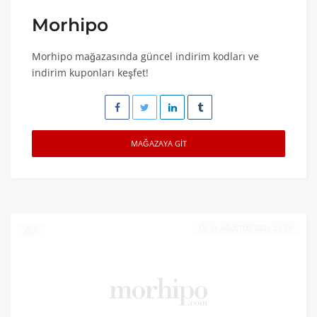
Morhipo
Morhipo mağazasında güncel indirim kodları ve
indirim kuponları keşfet!
MAĞAZAYA GIT
31 AĞUSTOS 2021 23:59
0