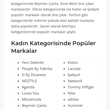
kategorisinde Beymen Çanta, Nine West öne çıkan
markalardır. Elbise kategorisinde ise Koton ve İpekyol
popüler markalar olarak öne çıkar. Parfüm gibi
kategorilerde indirimi yüksek olan kaliteli markalar
daha popülerdir. Genel olarak Morhipo
kategorilerinde popüler markalar şöyle;
Kadın Kategorisinde Popüler
Markalar
Yeni Gelenler
Koton
People By Fabrika
Lacoste
D By Divarese
İpekyol
NGSTYLE
Network
Agenda
Tommy Hilfiger
Loves You
Nike
Monamoda
adidas
Beymen Çanta
Hummel