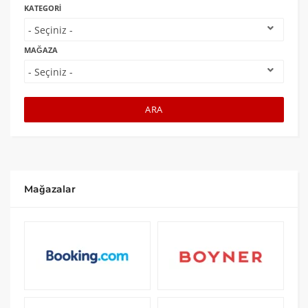
KATEGORI
MAĞAZA
ARA
Mağazalar