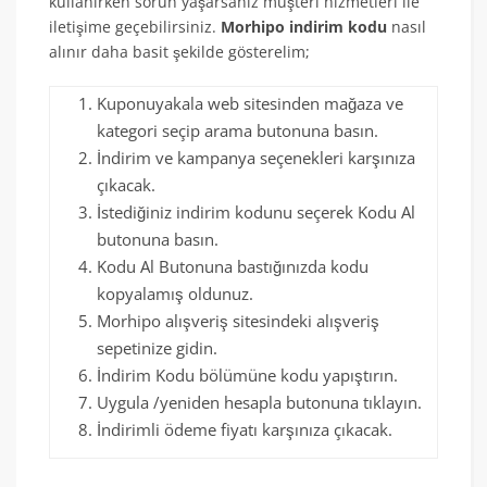
kullanırken sorun yaşarsanız müşteri hizmetleri ile
iletişime geçebilirsiniz.
Morhipo indirim kodu
nasıl
alınır daha basit şekilde gösterelim;
Kuponuyakala web sitesinden mağaza ve
kategori seçip arama butonuna basın.
İndirim ve kampanya seçenekleri karşınıza
çıkacak.
İstediğiniz indirim kodunu seçerek Kodu Al
butonuna basın.
Kodu Al Butonuna bastığınızda kodu
kopyalamış oldunuz.
Morhipo alışveriş sitesindeki alışveriş
sepetinize gidin.
İndirim Kodu bölümüne kodu yapıştırın.
Uygula /yeniden hesapla butonuna tıklayın.
İndirimli ödeme fiyatı karşınıza çıkacak.