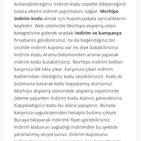
kullanabileceğiniz indirim kodu sepette ödeyeceğiniz
tutara ekstra indirim yapılmasını sağlar.
Morhipo
indirim kodu
almak için Kuponuyakala ayrıcalıklarını
keşfedin. Web sitemizde Morhipo alışveriş sitesi
kategorisine giderek oradaki
indirim ve kampanya
fırsatlarını görebilirsiniz. Ya da beğendiğiniz bir
üründe indirim kuponu var mı diye bakabilirsiniz.
İndirim Kodu Arama bölümünden arama yaparak
indirim kodu bulabilirsiniz. Morhipo indirim kodları
karşınıza tek tıkla çıkar. Karşınıza çıkan indirim
kodlarından istediğiniz kodu seçebilirsiniz. Kodu Al
butonuna basarak kodu kopyalamış olursunuz.
Morhipo alışveriş sitesindeki alışveriş sepetinizde
ödeme yaparken İndirim Kodu Alanını göreceksiniz.
Kopyaladığınız kodu bu alana yapıştırın. Burada
karşınıza uygula/yeniden hesapla butonu çıkıyor.
Buraya tıklayarak indirimli fiyatı görebilirsiniz.
İndirim kodunun sağladığı indirimden bu şekilde
yararlanmış oluyorsunuz. İndirim kuponunu