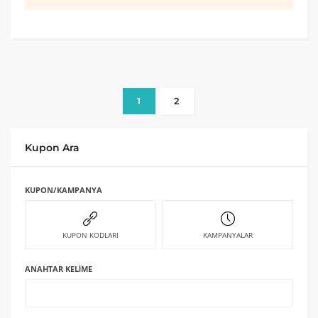
1
2
Kupon Ara
KUPON/KAMPANYA
KUPON KODLARI
KAMPANYALAR
ANAHTAR KELIME