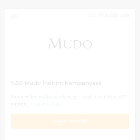
31 TEMMUZ 2021 23:59
0
%50 Mudo İndirim Kampanyası!
Mudo online mağazasında geçerli seçili ürünlerde %50
indirim...
Devamını Oku
KAMPANYAYA GİT