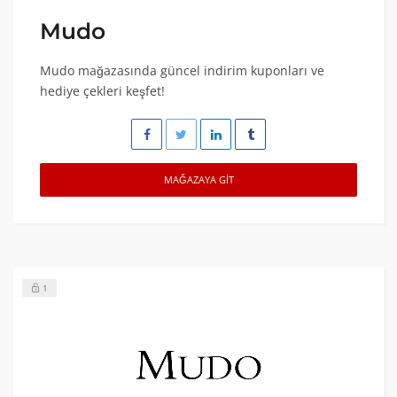
Mudo
Mudo mağazasında güncel indirim kuponları ve
hediye çekleri keşfet!
MAĞAZAYA GIT
1