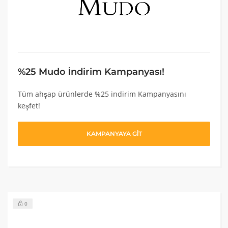
%25 Mudo İndirim Kampanyası!
Tüm ahşap ürünlerde %25 indirim Kampanyasını
keşfet!
KAMPANYAYA GİT
0