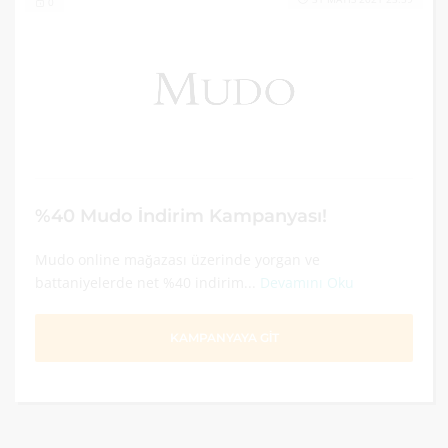
0
%40 Mudo İndirim Kampanyası!
Mudo online mağazası üzerinde yorgan ve
battaniyelerde net %40 indirim...
Devamını Oku
KAMPANYAYA GİT