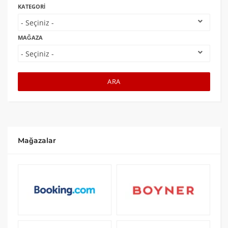
KATEGORI
MAĞAZA
ARA
Mağazalar