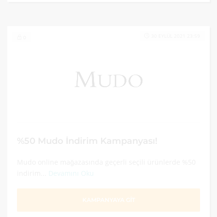
30 EYLÜL 2021 23:59
0
%50 Mudo İndirim Kampanyası!
Mudo online mağazasında geçerli seçili ürünlerde %50
indirim...
Devamını Oku
KAMPANYAYA GİT