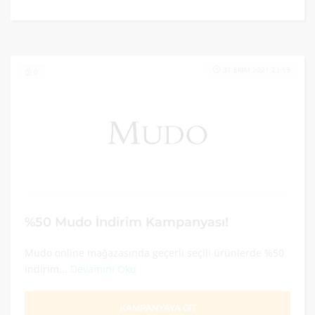
31 EKIM 2021 23:59
0
%50 Mudo İndirim Kampanyası!
Mudo online mağazasında geçerli seçili ürünlerde %50
indirim...
Devamını Oku
KAMPANYAYA GİT