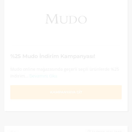
%25 Mudo İndirim Kampanyası!
Mudo online mağazasında geçerli seçili ürünlerde %25
indirim...
Devamını Oku
KAMPANYAYA GİT
31 MAYIS 2021 23:59