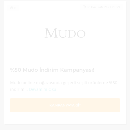
30 HAZIRAN 2021 23:59
0
%50 Mudo İndirim Kampanyası!
Mudo online mağazasında geçerli seçili ürünlerde %50
indirim...
Devamını Oku
KAMPANYAYA GİT