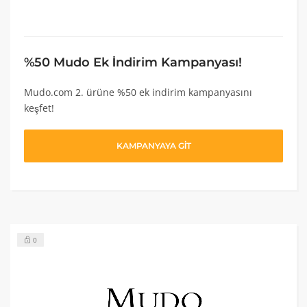
%50 Mudo Ek İndirim Kampanyası!
Mudo.com 2. ürüne %50 ek indirim kampanyasını
keşfet!
KAMPANYAYA GİT
0