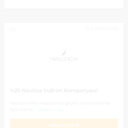
31 EKIM 2021 23:59
0
%25 Nautica İndirim Kampanyası!
Nautica online mağazasında geçerli seçili ürünlerde
%25 indirim...
Devamını Oku
KAMPANYAYA GİT