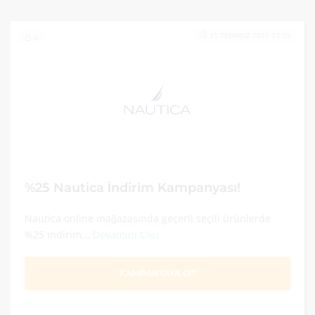
31 TEMMUZ 2021 23:59
0
%25 Nautica İndirim Kampanyası!
Nautica online mağazasında geçerli seçili ürünlerde
%25 indirim...
Devamını Oku
KAMPANYAYA GİT