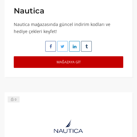
Nautica
Nautica mağazasında güncel indirim kodları ve
hediye çekleri keşfet!
MAĞAZAYA GIT
0