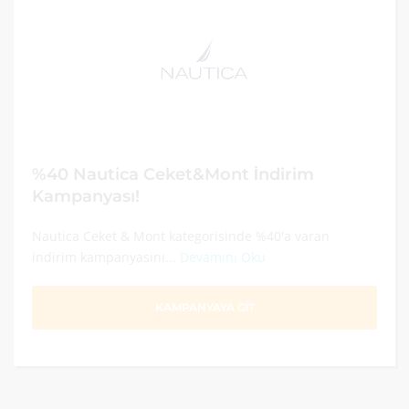
%40 Nautica Ceket&Mont İndirim
Kampanyası!
Nautica Ceket & Mont kategorisinde %40'a varan
indirim kampanyasını...
Devamını Oku
KAMPANYAYA GİT