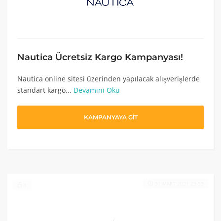
Nautica Ücretsiz Kargo Kampanyası!
Nautica online sitesi üzerinden yapılacak alışverişlerde
standart kargo...
Devamını Oku
KAMPANYAYA GİT
31 MART 2021 23:59
1