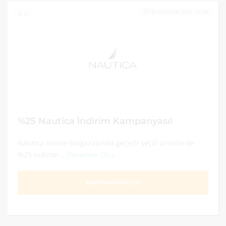
30 HAZIRAN 2021 23:59
0
%25 Nautica İndirim Kampanyası!
Nautica online mağazasında geçerli seçili ürünlerde
%25 indirim...
Devamını Oku
KAMPANYAYA GİT