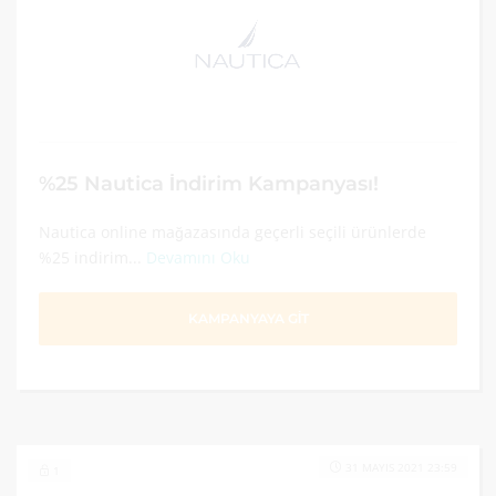
%25 Nautica İndirim Kampanyası!
Nautica online mağazasında geçerli seçili ürünlerde
%25 indirim...
Devamını Oku
KAMPANYAYA GİT
31 MAYIS 2021 23:59
1