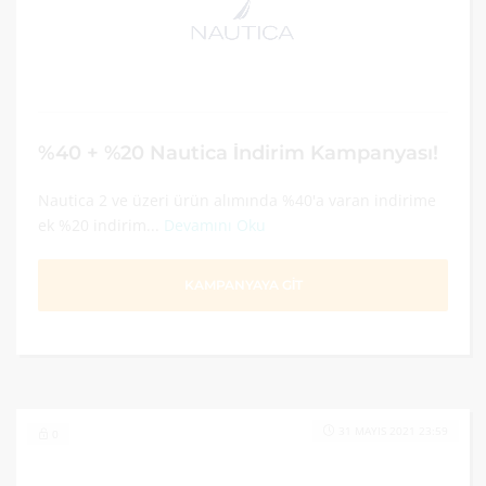
%40 + %20 Nautica İndirim Kampanyası!
Nautica 2 ve üzeri ürün alımında %40'a varan indirime
ek %20 indirim...
Devamını Oku
KAMPANYAYA GİT
31 MAYIS 2021 23:59
0