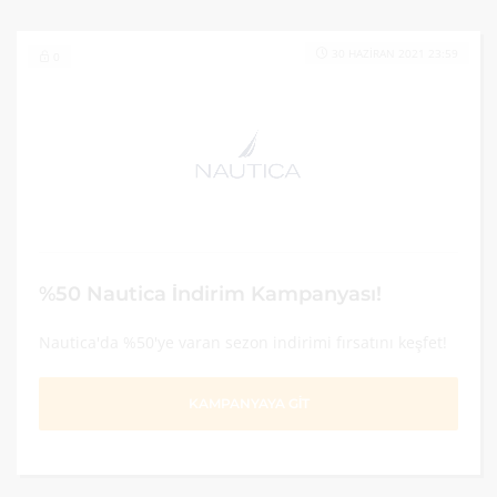
30 HAZIRAN 2021 23:59
0
%50 Nautica İndirim Kampanyası!
Nautica'da %50'ye varan sezon indirimi fırsatını keşfet!
KAMPANYAYA GİT