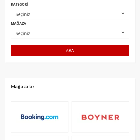
KATEGORI
MAĞAZA
ARA
Mağazalar