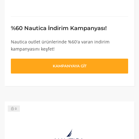
%60 Nautica İndirim Kampanyası!
Nautica outlet ürünlerinde %60'a varan indirim
kampanyasını keşfet!
KAMPANYAYA GİT
0