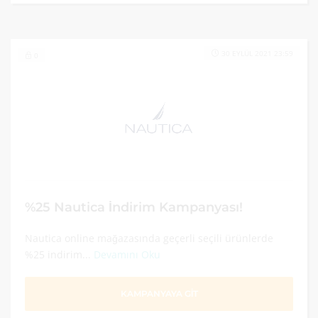
30 EYLÜL 2021 23:59
0
%25 Nautica İndirim Kampanyası!
Nautica online mağazasında geçerli seçili ürünlerde
%25 indirim...
Devamını Oku
KAMPANYAYA GİT