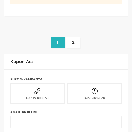
1
2
Kupon Ara
KUPON/KAMPANYA
KUPON KODLARI
KAMPANYALAR
ANAHTAR KELIME