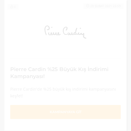
28 ŞUBAT 2021 23:59
0
Pierre Cardin %25 Büyük Kış İndirimi
Kampanyası!
Pierre Cardin'de %25 büyük kış indirimi kampanyasını
keşfet!
KAMPANYAYA GİT