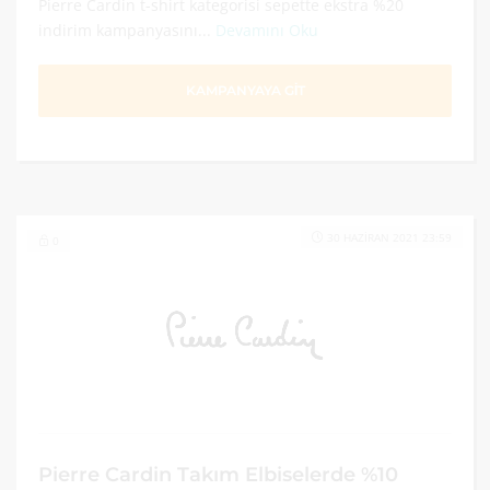
Pierre Cardin t-shirt kategorisi sepette ekstra %20
indirim kampanyasını...
Devamını Oku
KAMPANYAYA GİT
30 HAZIRAN 2021 23:59
0
Pierre Cardin Takım Elbiselerde %10