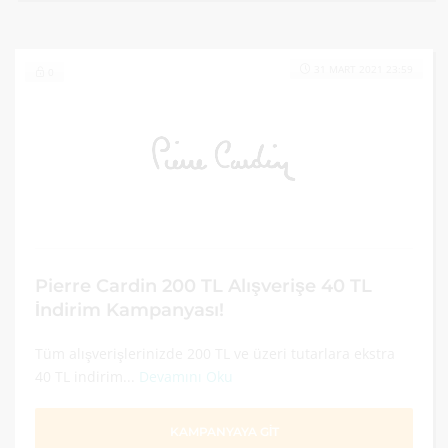
31 MART 2021 23:59
0
Pierre Cardin 200 TL Alışverişe 40 TL
İndirim Kampanyası!
Tüm alışverişlerinizde 200 TL ve üzeri tutarlara ekstra
40 TL indirim...
Devamını Oku
KAMPANYAYA GİT