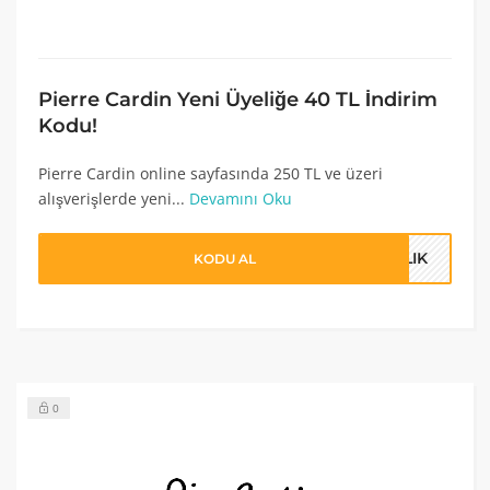
Pierre Cardin Yeni Üyeliğe 40 TL İndirim
Kodu!
Pierre Cardin online sayfasında 250 TL ve üzeri
alışverişlerde yeni...
Devamını Oku
ELIK
KODU AL
0