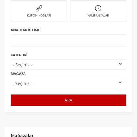
KUPON KODLARI
KAMPANYALAR
ANAHTAR KELIME
KATEGORI
MAĞAZA
ARA
Mağazalar