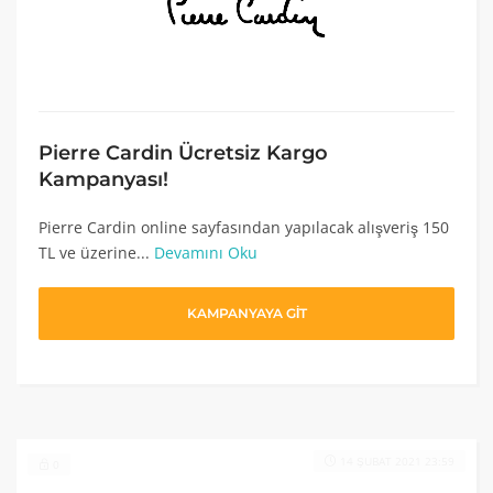
Pierre Cardin Ücretsiz Kargo
Kampanyası!
Pierre Cardin online sayfasından yapılacak alışveriş 150
TL ve üzerine...
Devamını Oku
KAMPANYAYA GİT
14 ŞUBAT 2021 23:59
0