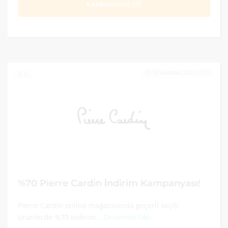
KAMPANYAYA GİT
30 HAZIRAN 2021 23:59
0
%70 Pierre Cardin İndirim Kampanyası!
Pierre Cardin online mağazasında geçerli seçili
ürünlerde %70 indirim...
Devamını Oku