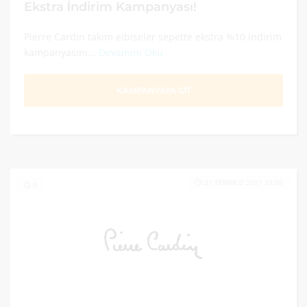
Ekstra İndirim Kampanyası!
Pierre Cardin takım elbiseler sepette ekstra %10 indirim
kampanyasını...
Devamını Oku
KAMPANYAYA GİT
31 TEMMUZ 2021 23:59
0