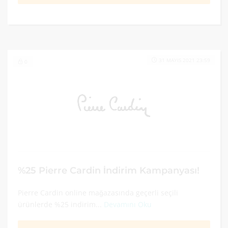
31 MAYIS 2021 23:59
0
%25 Pierre Cardin İndirim Kampanyası!
Pierre Cardin online mağazasında geçerli seçili
ürünlerde %25 indirim...
Devamını Oku