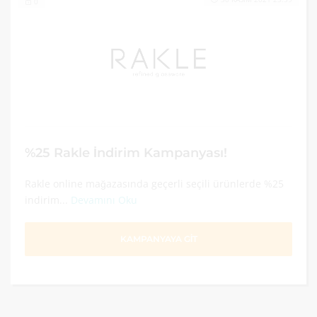
0
%25 Rakle İndirim Kampanyası!
Rakle online mağazasında geçerli seçili ürünlerde %25
indirim...
Devamını Oku
KAMPANYAYA GİT