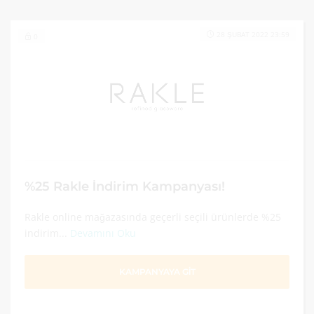
28 ŞUBAT 2022 23:59
0
%25 Rakle İndirim Kampanyası!
Rakle online mağazasında geçerli seçili ürünlerde %25
indirim...
Devamını Oku
KAMPANYAYA GİT