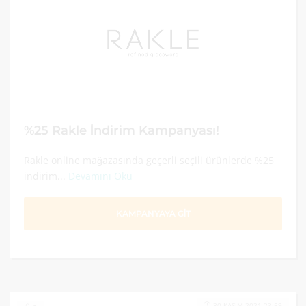
%25 Rakle İndirim Kampanyası!
Rakle online mağazasında geçerli seçili ürünlerde %25
indirim...
Devamını Oku
KAMPANYAYA GİT
30 KASIM 2021 23:59