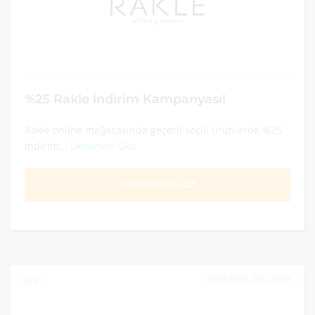
%25 Rakle İndirim Kampanyası!
Rakle online mağazasında geçerli seçili ürünlerde %25
indirim...
Devamını Oku
KAMPANYAYA GİT
30 EYLÜL 2021 23:59
0