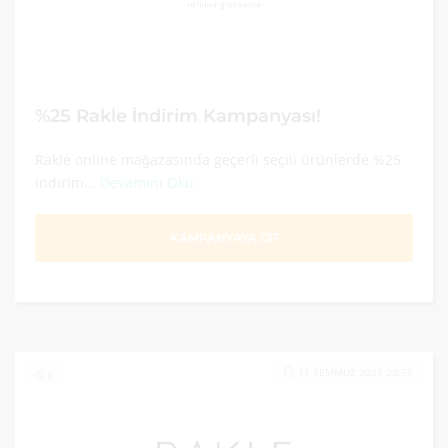
%25 Rakle İndirim Kampanyası!
Rakle online mağazasında geçerli seçili ürünlerde %25
indirim...
Devamını Oku
KAMPANYAYA GİT
31 TEMMUZ 2021 23:59
0