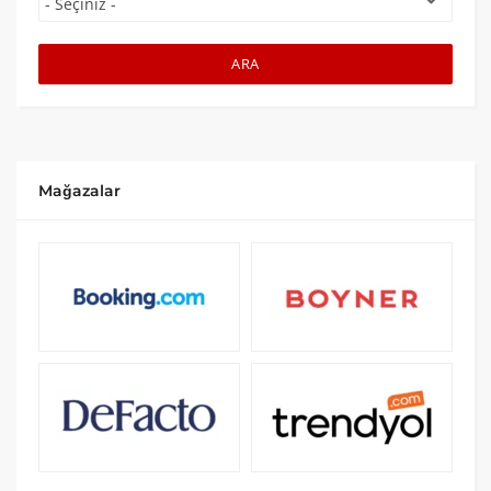
ARA
Mağazalar