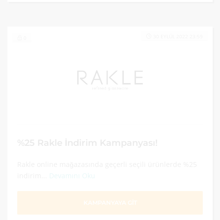
30 EYLÜL 2022 23:59
0
%25 Rakle İndirim Kampanyası!
Rakle online mağazasında geçerli seçili ürünlerde %25
indirim...
Devamını Oku
KAMPANYAYA GİT