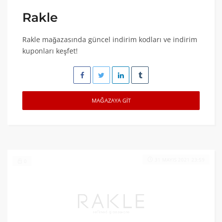
Rakle
Rakle mağazasında güncel indirim kodları ve indirim
kuponları keşfet!
MAĞAZAYA GIT
31 MAYIS 2021 23:59
0