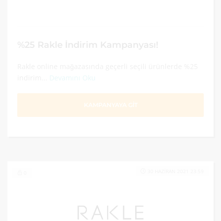
%25 Rakle İndirim Kampanyası!
Rakle online mağazasında geçerli seçili ürünlerde %25
indirim...
Devamını Oku
KAMPANYAYA GİT
30 HAZIRAN 2021 23:59
0