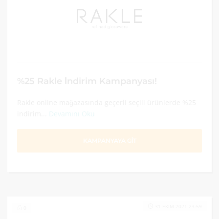
%25 Rakle İndirim Kampanyası!
Rakle online mağazasında geçerli seçili ürünlerde %25
indirim...
Devamını Oku
KAMPANYAYA GİT
31 EKIM 2021 23:59
0