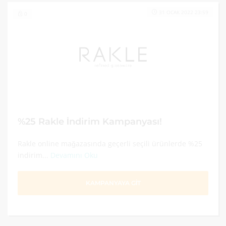
31 OCAK 2022 23:59
0
%25 Rakle İndirim Kampanyası!
Rakle online mağazasında geçerli seçili ürünlerde %25
indirim...
Devamını Oku
KAMPANYAYA GİT