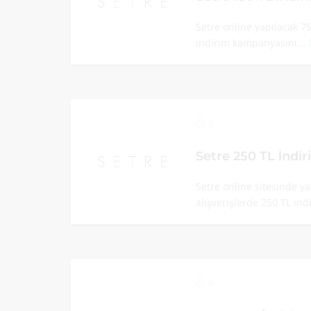
Setre online yapılacak 75
indirim kampanyasını...
0
Setre 250 TL İndi
Setre online sitesinde y
alışverişlerde 250 TL ind
0