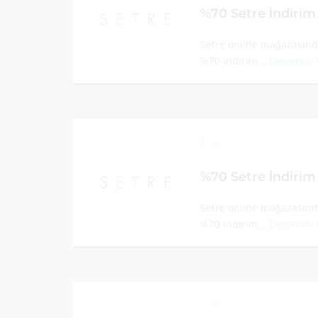
%70 Setre İndiri
Setre online mağazasında
%70 indirim...
Devamını
0
%70 Setre İndiri
Setre online mağazasında
%70 indirim...
Devamını
0