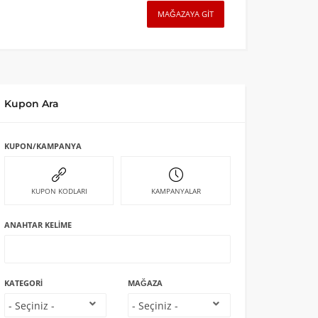
MAĞAZAYA GIT
Kupon Ara
KUPON/KAMPANYA
KUPON KODLARI
KAMPANYALAR
ANAHTAR KELIME
KATEGORI
MAĞAZA