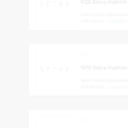
%25 Setre İndiri
Setre online mağazasında
%25 indirim...
Devamını
0
%70 Setre İndiri
Setre online mağazasında
%70 indirim...
Devamını
0