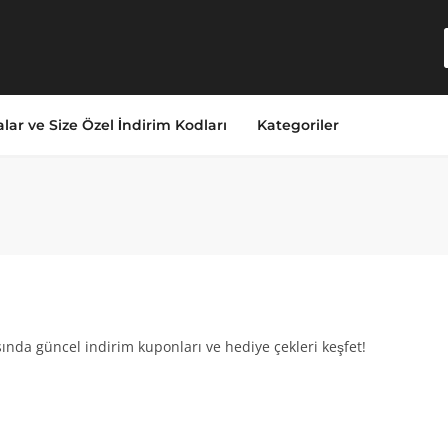
lar ve Size Özel İndirim Kodları
Kategoriler
nda güncel indirim kuponları ve hediye çekleri keşfet!