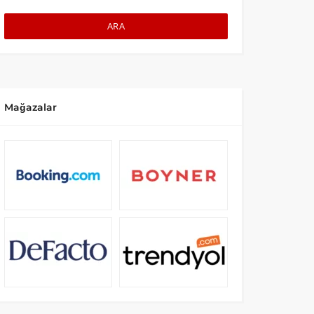
ARA
Mağazalar