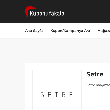
Ana Sayfa
Kupon/Kampanya Ara
Mağaza
Setre
Setre mağazası