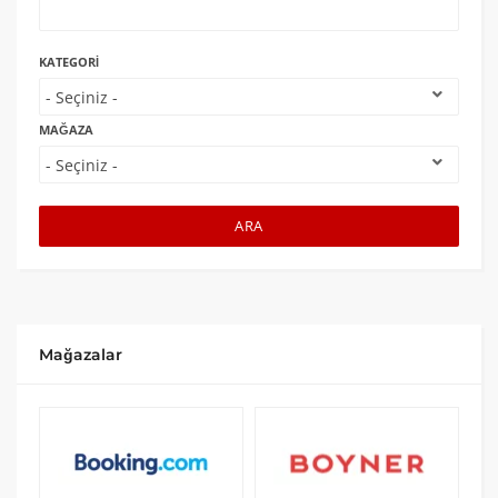
KATEGORI
MAĞAZA
ARA
Mağazalar