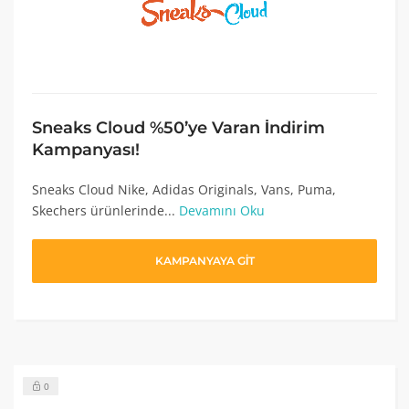
Sneaks Cloud %50’ye Varan İndirim
Kampanyası!
Sneaks Cloud Nike, Adidas Originals, Vans, Puma,
Skechers ürünlerinde...
Devamını Oku
KAMPANYAYA GİT
0