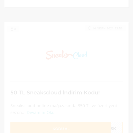
14 NISAN 2021 23:59
0
50 TL Sneakscloud İndirim Kodu!
Sneakscloud online mağazasında 350 TL ve üzeri yeni
sezon...
Devamını Oku
50SK
KODU AL