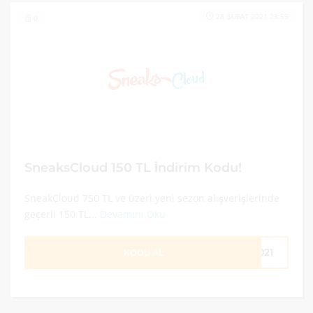
28 ŞUBAT 2021 23:59
0
SneaksCloud 150 TL İndirim Kodu!
SneakCloud 750 TL ve üzeri yeni sezon alışverişlerinde
geçerli 150 TL...
Devamını Oku
2021
KODU AL