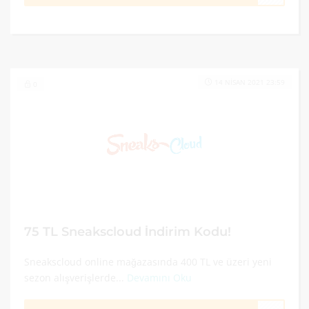
14 NISAN 2021 23:59
0
75 TL Sneakscloud İndirim Kodu!
Sneakscloud online mağazasında 400 TL ve üzeri yeni
sezon alışverişlerde...
Devamını Oku