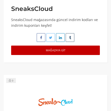
SneaksCloud
SneaksCloud mağazasında güncel indirim kodları ve
indirim kuponları keşfet!
MAĞAZAYA GIT
0