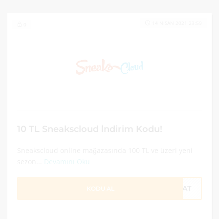
14 NISAN 2021 23:59
0
10 TL Sneakscloud İndirim Kodu!
Sneakscloud online mağazasında 100 TL ve üzeri yeni
sezon...
Devamını Oku
10AT
KODU AL