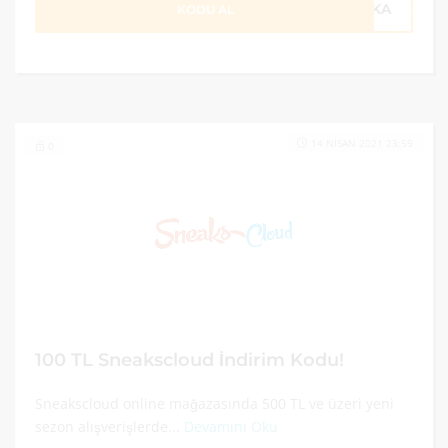
75KA
KODU AL
14 NISAN 2021 23:59
0
100 TL Sneakscloud İndirim Kodu!
Sneakscloud online mağazasında 500 TL ve üzeri yeni
sezon alışverişlerde...
Devamını Oku