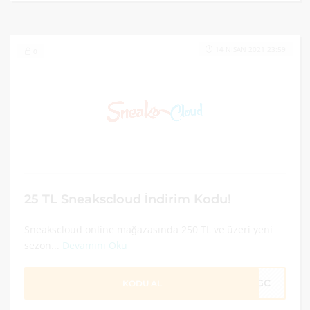
14 NISAN 2021 23:59
0
25 TL Sneakscloud İndirim Kodu!
Sneakscloud online mağazasında 250 TL ve üzeri yeni
sezon...
Devamını Oku
25GC
KODU AL