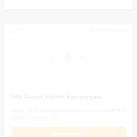
30 KASIM 2021 23:59
0
%85 Suwen İndirim Kampanyası!
Suwen online mağazasında geçerli seçili ürünlerde %85
indirim...
Devamını Oku
KAMPANYAYA GİT