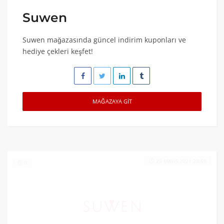
Suwen
Suwen mağazasında güncel indirim kuponları ve
hediye çekleri keşfet!
MAĞAZAYA GIT
23 MAYIS 2021 23:59
0