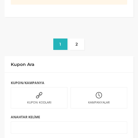
1
2
Kupon Ara
KUPON/KAMPANYA
KUPON KODLARI
KAMPANYALAR
ANAHTAR KELIME