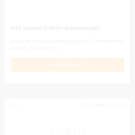
%25 Suwen İndirim Kampanyası!
Suwen online mağazasında geçerli seçili ürünlerde %25
indirim...
Devamını Oku
KAMPANYAYA GİT
30 HAZIRAN 2021 23:59
0