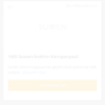
31 TEMMUZ 2021 23:59
0
%85 Suwen İndirim Kampanyası!
Suwen online mağazasında geçerli seçili ürünlerde %85
indirim...
Devamını Oku
KAMPANYAYA GİT