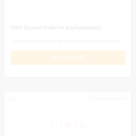
%50 Suwen İndirim Kampanyası!
Suwen tüm ürünlerde net %50 indirim fırsatını keşfet!
KAMPANYAYA GİT
31 MAYIS 2021 23:59
0