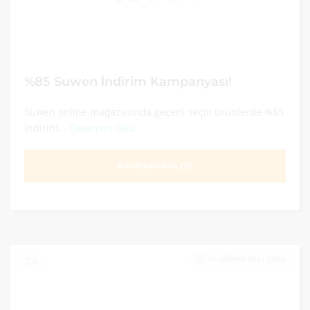
%85 Suwen İndirim Kampanyası!
Suwen online mağazasında geçerli seçili ürünlerde %85
indirim...
Devamını Oku
KAMPANYAYA GİT
30 HAZIRAN 2021 23:59
0