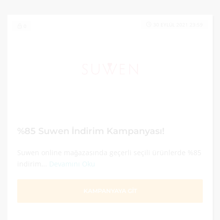
30 EYLÜL 2021 23:59
0
%85 Suwen İndirim Kampanyası!
Suwen online mağazasında geçerli seçili ürünlerde %85
indirim...
Devamını Oku
KAMPANYAYA GİT