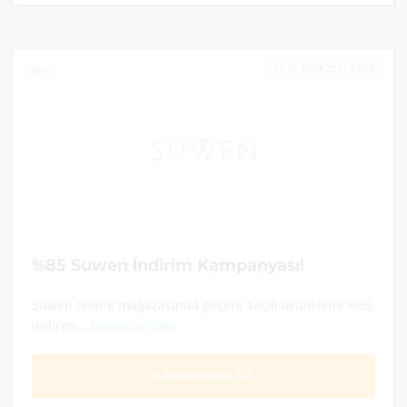
31 EKIM 2021 23:59
0
%85 Suwen İndirim Kampanyası!
Suwen online mağazasında geçerli seçili ürünlerde %85
indirim...
Devamını Oku
KAMPANYAYA GİT