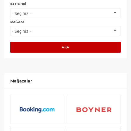
KATEGORI
MAĞAZA
ARA
Mağazalar