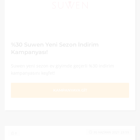
%30 Suwen Yeni Sezon İndirim
Kampanyası!
Suwen yeni sezon ev giyimde geçerli %30 indirim
kampanyasını keşfet!
KAMPANYAYA GİT
30 HAZIRAN 2021 23:59
0