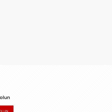
 olun
OLUN