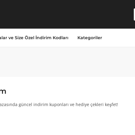
lar ve Size Özel İndirim Kodları
Kategoriler
om
zasında güncel indirim kuponları ve hediye çekleri keşfet!