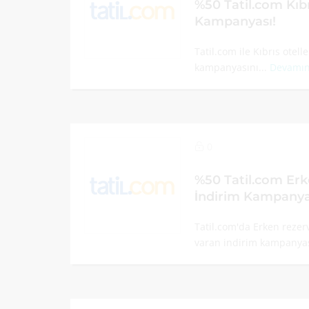
%50 Tatil.com Kıbr
Kampanyası!
Tatil.com ile Kıbrıs otel
kampanyasını...
Devamın
0
%50 Tatil.com Er
İndirim Kampanya
Tatil.com'da Erken rezer
varan indirim kampanyas