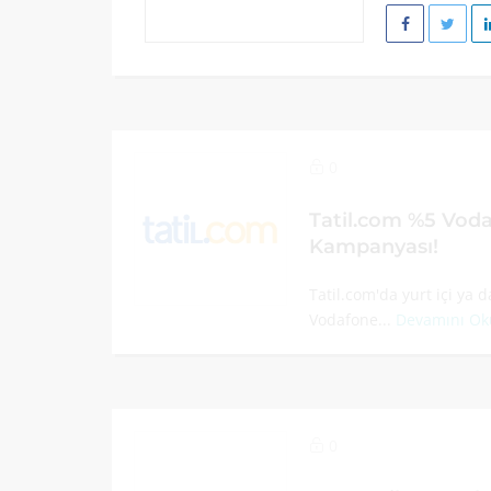
0
Tatil.com %5 Voda
Kampanyası!
Tatil.com'da yurt içi ya 
Vodafone...
Devamını Ok
0