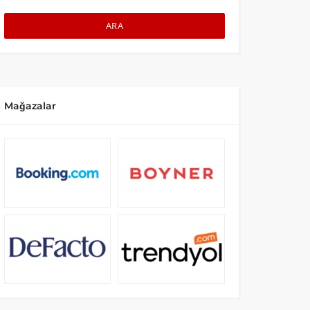
ARA
Mağazalar