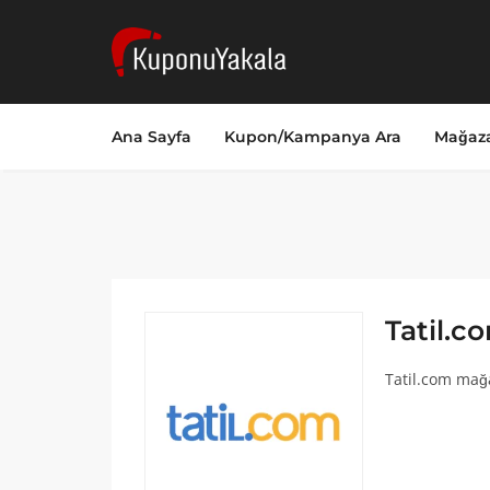
Ana Sayfa
Kupon/Kampanya Ara
Mağaza
Tatil.c
Tatil.com mağa