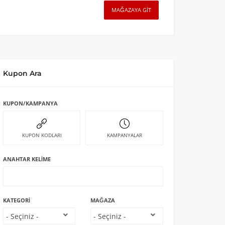
MAĞAZAYA GIT
Kupon Ara
KUPON/KAMPANYA
KUPON KODLARI
KAMPANYALAR
ANAHTAR KELIME
KATEGORI
MAĞAZA