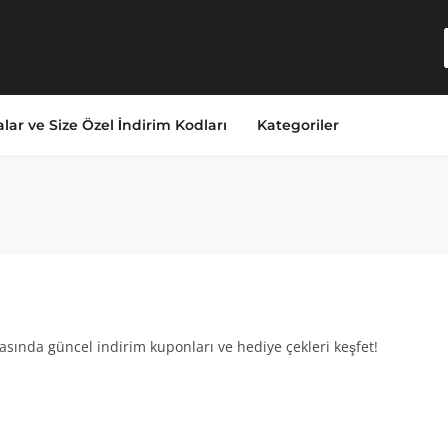
lar ve Size Özel İndirim Kodları
Kategoriler
sında güncel indirim kuponları ve hediye çekleri keşfet!