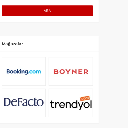
ARA
Mağazalar