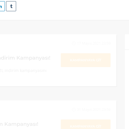
17 Mayıs 2021 23:59
İndirim Kampanyası!
KAMPANYAYA GİT
TL indirim kampanyasını
31 Mayıs 2021 23:59
im Kampanyası!
KAMPANYAYA GİT