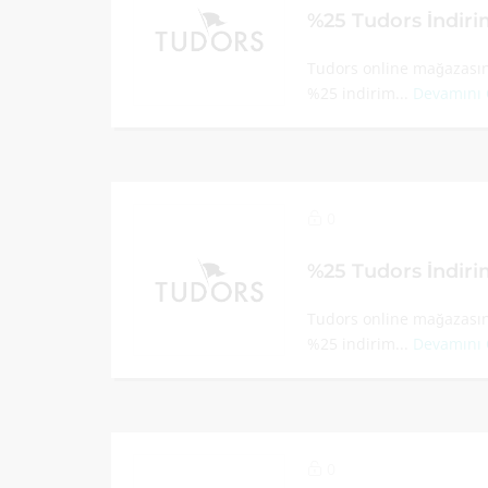
%25 Tudors İndir
Tudors online mağazasınd
%25 indirim...
Devamını
0
%25 Tudors İndir
Tudors online mağazasınd
%25 indirim...
Devamını
0