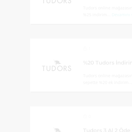
Tudors online mağazasınd
%25 indirim...
Devamını
1
%20 Tudors İndir
Tudors online mağazası
sepette %20 ek indirim..
0
Tudors 3 Al 2 Öde