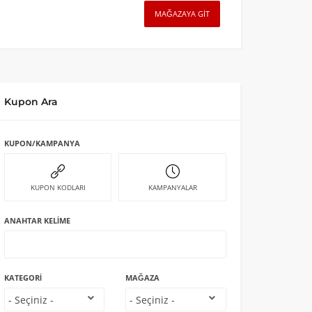
MAĞAZAYA GIT
Kupon Ara
KUPON/KAMPANYA
KUPON KODLARI
KAMPANYALAR
ANAHTAR KELIME
KATEGORI
MAĞAZA