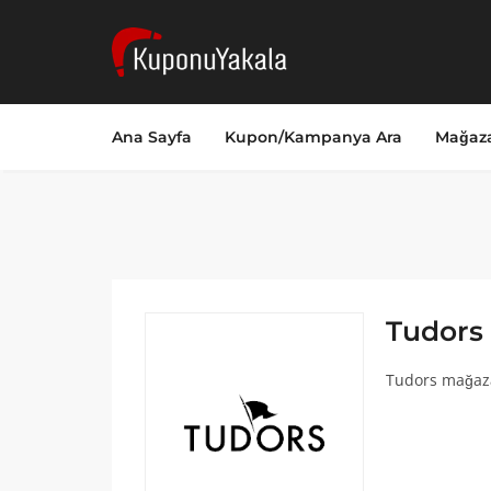
Ana Sayfa
Kupon/Kampanya Ara
Mağaza
Tudors
Tudors mağaza