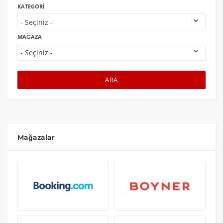
KATEGORI
MAĞAZA
ARA
Mağazalar