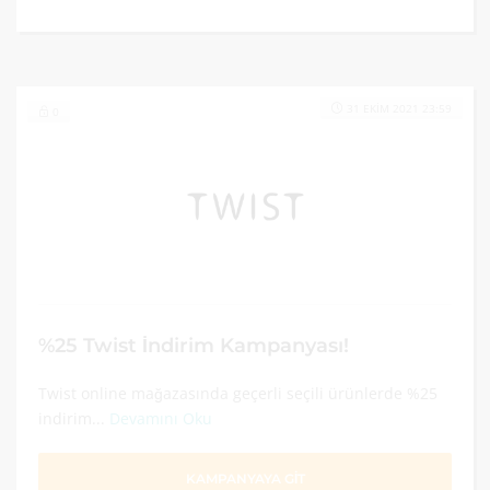
31 EKIM 2021 23:59
0
%25 Twist İndirim Kampanyası!
Twist online mağazasında geçerli seçili ürünlerde %25
indirim...
Devamını Oku
KAMPANYAYA GİT