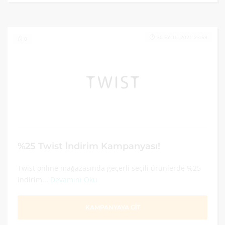
30 EYLÜL 2021 23:59
0
%25 Twist İndirim Kampanyası!
Twist online mağazasında geçerli seçili ürünlerde %25
indirim...
Devamını Oku
KAMPANYAYA GİT