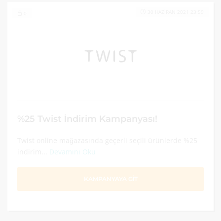
30 HAZIRAN 2021 23:59
0
%25 Twist İndirim Kampanyası!
Twist online mağazasında geçerli seçili ürünlerde %25
indirim...
Devamını Oku
KAMPANYAYA GİT