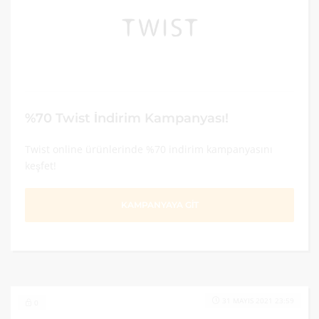
%70 Twist İndirim Kampanyası!
Twist online ürünlerinde %70 indirim kampanyasını
keşfet!
KAMPANYAYA GİT
31 MAYIS 2021 23:59
0