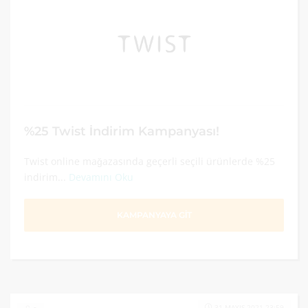
%25 Twist İndirim Kampanyası!
Twist online mağazasında geçerli seçili ürünlerde %25
indirim...
Devamını Oku
KAMPANYAYA GİT
31 MAYIS 2021 23:59