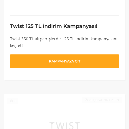
Twist 125 TL İndirim Kampanyası!
Twist 350 TL alışverişlerde 125 TL indirim kampanyasını
keşfet!
KAMPANYAYA GİT
28 ŞUBAT 2021 23:59
0