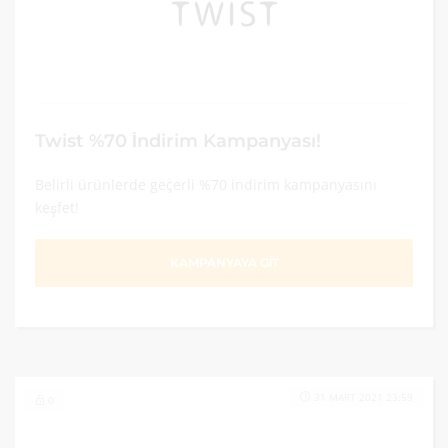
Twist %70 İndirim Kampanyası!
Belirli ürünlerde geçerli %70 indirim kampanyasını
keşfet!
KAMPANYAYA GİT
31 MART 2021 23:59
0