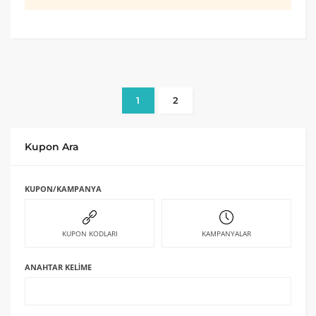
1
2
Kupon Ara
KUPON/KAMPANYA
KUPON KODLARI
KAMPANYALAR
ANAHTAR KELIME