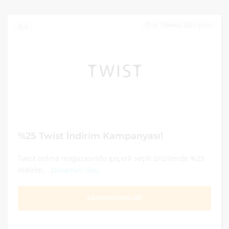
31 TEMMUZ 2021 23:59
0
%25 Twist İndirim Kampanyası!
Twist online mağazasında geçerli seçili ürünlerde %25
indirim...
Devamını Oku
KAMPANYAYA GİT