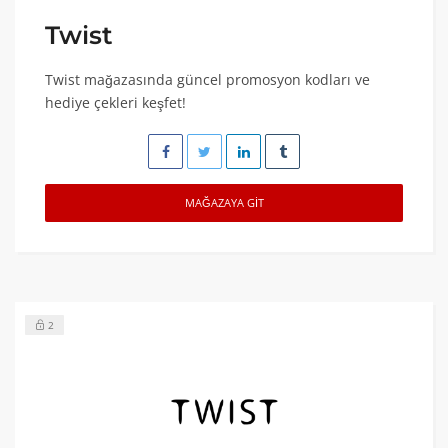
Twist
Twist mağazasında güncel promosyon kodları ve
hediye çekleri keşfet!
MAĞAZAYA GIT
2