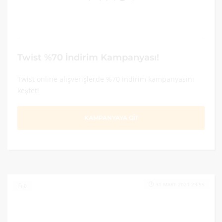
Twist %70 İndirim Kampanyası!
Twist online alışverişlerde %70 indirim kampanyasını
keşfet!
KAMPANYAYA GİT
31 MART 2021 23:59
0