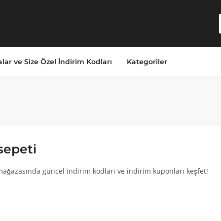
lar ve Size Özel İndirim Kodları
Kategoriler
epeti
ağazasında güncel indirim kodları ve indirim kuponları keşfet!