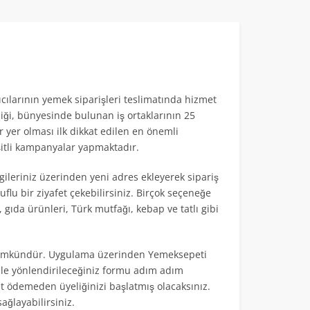
cılarının yemek siparişleri teslimatında hizmet
liği, bünyesinde bulunan iş ortaklarının 25
yer olması ilk dikkat edilen en önemli
itli kampanyalar yapmaktadır.
ilgileriniz üzerinden yeni adres ekleyerek sipariş
uflu bir ziyafet çekebilirsiniz. Birçok seçeneğe
gıda ürünleri, Türk mutfağı, kebap ve tatlı gibi
k mümkündür. Uygulama üzerinden Yemeksepeti
ile yönlendirileceğiniz formu adım adım
ret ödemeden üyeliğinizi başlatmış olacaksınız.
ağlayabilirsiniz.