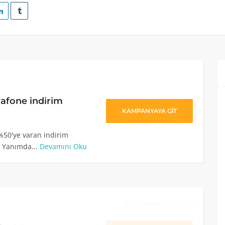
afone indirim
KAMPANYAYA GİT
50'ye varan indirim
 Yanımda...
Devamını Oku
31 Mayıs 2021 23:59