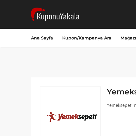
Ana Sayfa
Kupon/Kampanya Ara
Mağaza
Yemeks
Yemeksepeti m