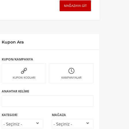
MAĞAZAYA GIT
Kupon Ara
KUPON/KAMPANYA
KUPON KODLARI
KAMPANYALAR
ANAHTAR KELIME
KATEGORI
MAĞAZA