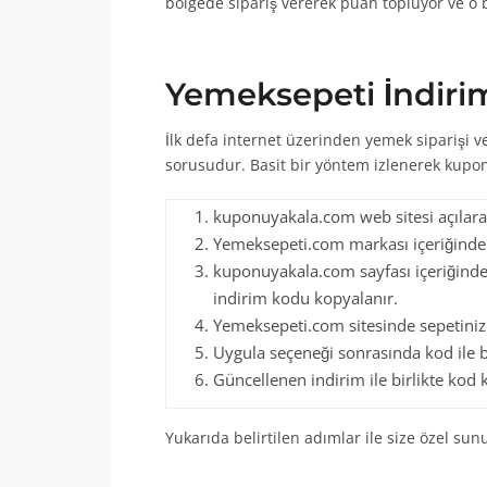
bölgede sipariş vererek puan topluyor ve o 
Yemeksepeti İndirim
İlk defa internet üzerinden yemek siparişi v
sorusudur. Basit bir yöntem izlenerek kupon 
kuponuyakala.com web sitesi açılarak
Yemeksepeti.com markası içeriğinden 
kuponuyakala.com sayfası içeriğinde
indirim kodu kopyalanır.
Yemeksepeti.com sitesinde sepetiniz
Uygula seçeneği sonrasında kod ile bir
Güncellenen indirim ile birlikte kod
Yukarıda belirtilen adımlar ile size özel sun