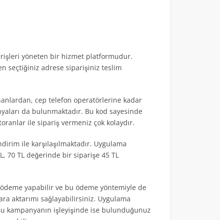
arişleri yöneten bir hizmet platformudur.
n seçtiğiniz adrese siparişiniz teslim
nlardan, cep telefon operatörlerine kadar
aları da bulunmaktadır. Bu kod sayesinde
ranlar ile sipariş vermeniz çok kolaydır.
ndirim ile karşılaşılmaktadır. Uygulama
TL, 70 TL değerinde bir siparişe 45 TL
le ödeme yapabilir ve bu ödeme yöntemiyle de
ara aktarımı sağlayabilirsiniz. Uygulama
u kampanyanın işleyişinde ise bulunduğunuz