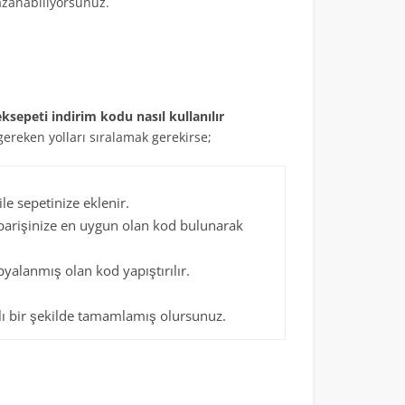
azanabiliyorsunuz.
sepeti indirim kodu nasıl kullanılır
ereken yolları sıralamak gerekirse;
e sepetinize eklenir.
iparişinize en uygun olan kod bulunarak
alanmış olan kod yapıştırılır.
jlı bir şekilde tamamlamış olursunuz.