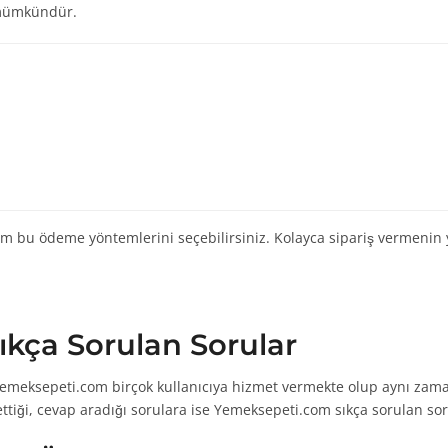
 mümkündür.
 bu ödeme yöntemlerini seçebilirsiniz. Kolayca sipariş vermenin 
kça Sorulan Sorular
yemeksepeti.com birçok kullanıcıya hizmet vermekte olup aynı zama
ettiği, cevap aradığı sorulara ise Yemeksepeti.com sıkça sorulan 