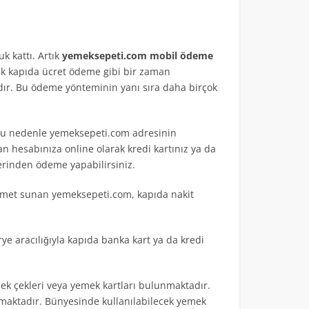
k kattı. Artık
yemeksepeti.com mobil ödeme
rek kapıda ücret ödeme gibi bir zaman
rdır. Bu ödeme yönteminin yanı sıra daha birçok
. Bu nedenle yemeksepeti.com adresinin
 hesabınıza online olarak kredi kartınız ya da
zerinden ödeme yapabilirsiniz.
izmet sunan yemeksepeti.com, kapıda nakit
ye aracılığıyla kapıda banka kart ya da kredi
k çekleri veya yemek kartları bulunmaktadır.
maktadır. Bünyesinde kullanılabilecek yemek