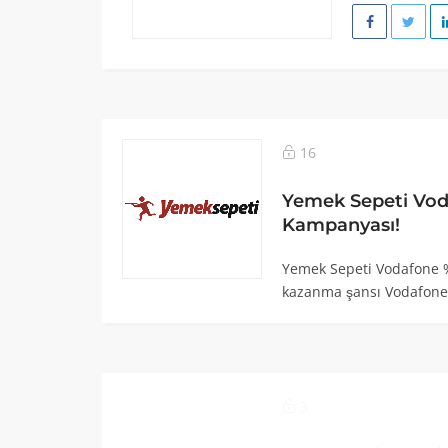
16
Yemek Sepeti Vod
Kampanyası!
Yemek Sepeti Vodafone %
kazanma şansı Vodafone
3