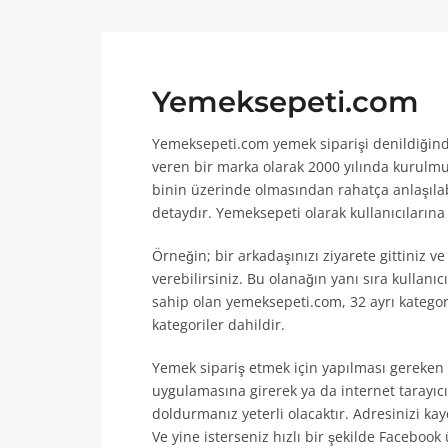
Yemeksepeti.com
Yemeksepeti.com yemek siparişi denildiğinde
veren bir marka olarak 2000 yılında kurulmuş
binin üzerinde olmasından rahatça anlaşılab
detaydır. Yemeksepeti olarak kullanıcıları
Örneğin; bir arkadaşınızı ziyarete gittiniz ve
verebilirsiniz. Bu olanağın yanı sıra kullanıc
sahip olan yemeksepeti.com, 32 ayrı kategori
kategoriler dahildir.
Yemek sipariş etmek için yapılması gereken
uygulamasına girerek ya da internet tarayıc
doldurmanız yeterli olacaktır. Adresinizi ka
Ve yine isterseniz hızlı bir şekilde Facebook