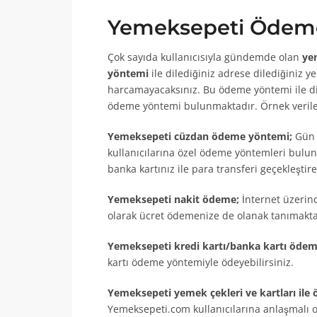
Yemeksepeti Ödeme
Çok sayıda kullanıcısıyla gündemde olan
ye
yöntemi
ile dilediğiniz adrese dilediğiniz 
harcamayacaksınız. Bu ödeme yöntemi ile dil
ödeme yöntemi bulunmaktadır. Örnek verile
Yemeksepeti cüzdan ödeme yöntemi;
Gün i
kullanıcılarına özel ödeme yöntemleri bulu
banka kartınız ile para transferi geçekleşti
Yemeksepeti nakit ödeme;
İnternet üzerin
olarak ücret ödemenize de olanak tanımakta
Yemeksepeti kredi kartı/banka kartı öde
kartı ödeme yöntemiyle ödeyebilirsiniz.
Yemeksepeti yemek çekleri ve kartları ile
Yemeksepeti.com kullanıcılarına anlaşmalı 