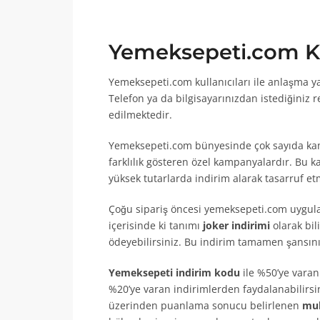
Yemeksepeti.com K
Yemeksepeti.com kullanıcıları ile anlaşma ya
Telefon ya da bilgisayarınızdan istediğiniz 
edilmektedir.
Yemeksepeti.com bünyesinde çok sayıda kam
farklılık gösteren özel kampanyalardır. Bu
yüksek tutarlarda indirim alarak tasarruf e
Çoğu sipariş öncesi yemeksepeti.com uygulama
içerisinde ki tanımı
joker indirimi
olarak bil
ödeyebilirsiniz. Bu indirim tamamen şansını
Yemeksepeti indirim kodu
ile %50’ye varan
%20’ye varan indirimlerden faydalanabilirsi
üzerinden puanlama sonucu belirlenen
muh