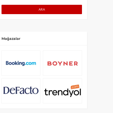
ARA
Mağazalar