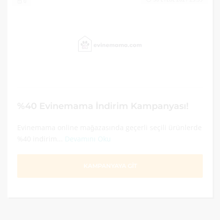
0
%40 Evinemama İndirim Kampanyası!
Evinemama online mağazasında geçerli seçili ürünlerde
%40 indirim...
Devamını Oku
KAMPANYAYA GİT