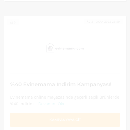
31 OCAK 2022 23:59
0
%40 Evinemama İndirim Kampanyası!
Evinemama online mağazasında geçerli seçili ürünlerde
%40 indirim...
Devamını Oku
KAMPANYAYA GİT