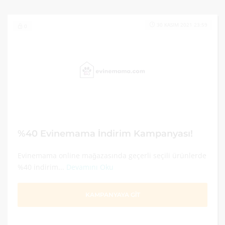
30 KASIM 2021 23:59
0
%40 Evinemama İndirim Kampanyası!
Evinemama online mağazasında geçerli seçili ürünlerde
%40 indirim...
Devamını Oku
KAMPANYAYA GİT