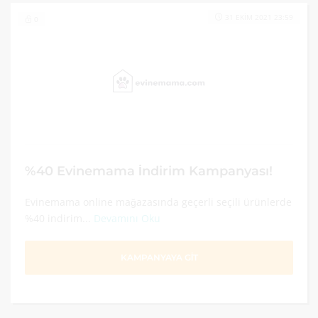
31 EKIM 2021 23:59
0
%40 Evinemama İndirim Kampanyası!
Evinemama online mağazasında geçerli seçili ürünlerde
%40 indirim...
Devamını Oku
KAMPANYAYA GİT