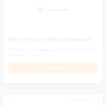
%40 Evinemama İndirim Kampanyası!
Evinemama online mağazasında geçerli seçili ürünlerde
%40 indirim...
Devamını Oku
KAMPANYAYA GİT
31 TEMMUZ 2021 23:59
0