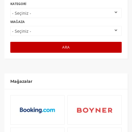
KATEGORI
MAĞAZA
ARA
Mağazalar