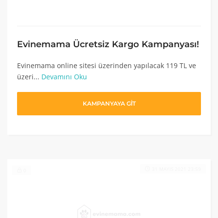
Evinemama Ücretsiz Kargo Kampanyası!
Evinemama online sitesi üzerinden yapılacak 119 TL ve
üzeri...
Devamını Oku
KAMPANYAYA GİT
31 MAYIS 2021 23:59
0