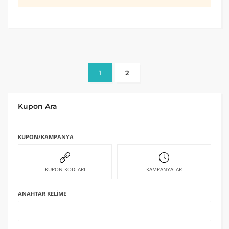
1
2
Kupon Ara
KUPON/KAMPANYA
KUPON KODLARI
KAMPANYALAR
ANAHTAR KELIME