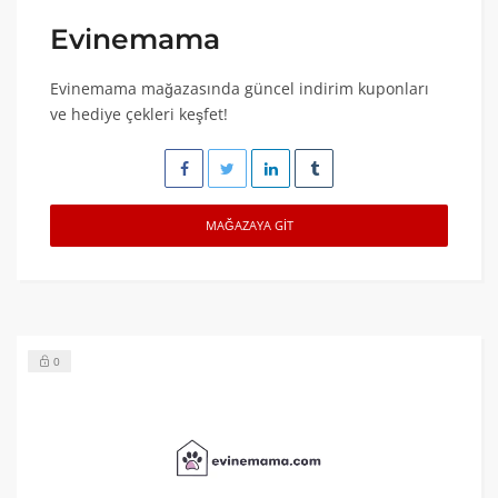
Evinemama
Evinemama mağazasında güncel indirim kuponları
ve hediye çekleri keşfet!
MAĞAZAYA GIT
0