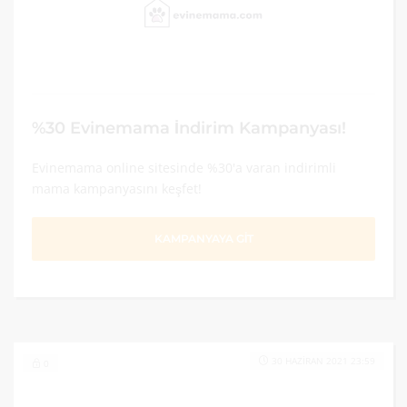
%30 Evinemama İndirim Kampanyası!
Evinemama online sitesinde %30'a varan indirimli
mama kampanyasını keşfet!
KAMPANYAYA GİT
30 HAZIRAN 2021 23:59
0