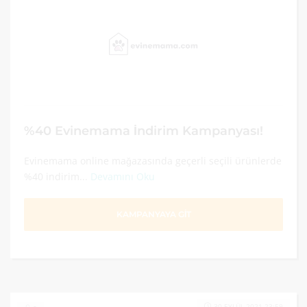
%40 Evinemama İndirim Kampanyası!
Evinemama online mağazasında geçerli seçili ürünlerde
%40 indirim...
Devamını Oku
KAMPANYAYA GİT
30 EYLÜL 2021 23:59