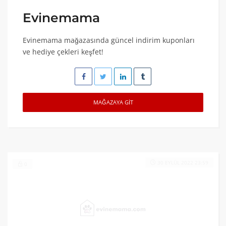
Evinemama
Evinemama mağazasında güncel indirim kuponları
ve hediye çekleri keşfet!
MAĞAZAYA GIT
30 EYLÜL 2022 23:59
0