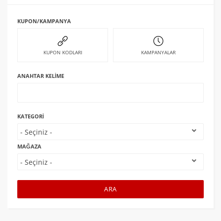
KUPON/KAMPANYA
KUPON KODLARI
KAMPANYALAR
ANAHTAR KELIME
KATEGORI
MAĞAZA
ARA