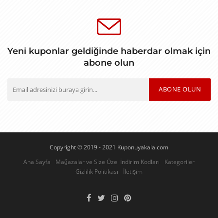
Yeni kuponlar geldiğinde haberdar olmak için
abone olun
ABONE OLUN
Copyright © 2019 - 2021 Kuponuyakala.com
Ana Sayfa
Mağazalar ve Size Özel İndirim Kodları
Kategoriler
Gizlilik Politikası
İletişim