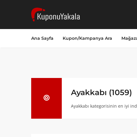
Ana Sayfa
Kupon/Kampanya Ara
Mağaza
Ayakkabı (1059)
Ayakkabı kategorisinin en iyi in