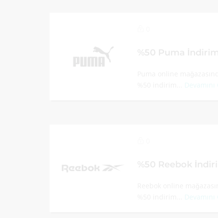
0
%50 Puma İndiri
Puma online mağazasında
%50 indirim...
Devamını
0
%50 Reebok İndir
Reebok online mağazasın
%50 indirim...
Devamını