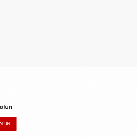
 olun
OLUN