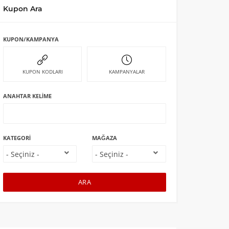
Kupon Ara
KUPON/KAMPANYA
KUPON KODLARI
KAMPANYALAR
ANAHTAR KELIME
KATEGORI
MAĞAZA
ARA