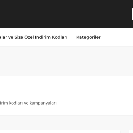
lar ve Size Özel İndirim Kodları
Kategoriler
dirim kodları ve kampanyaları